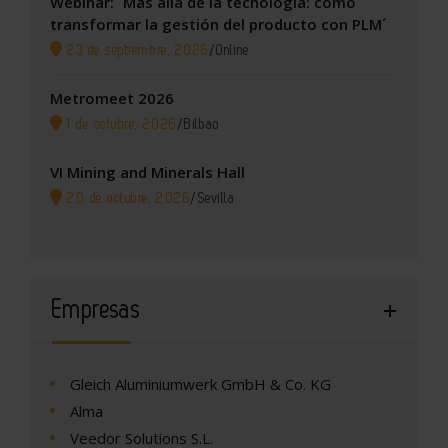
Webinar: ´Más allá de la tecnología: cómo
transformar la gestión del producto con PLM´
23 de septiembre, 2026
/
Online
Metromeet 2026
1 de octubre, 2026
/
Bilbao
VI Mining and Minerals Hall
20 de octubre, 2026
/
Sevilla
Empresas
Gleich Aluminiumwerk GmbH & Co. KG
Alma
Veedor Solutions S.L.