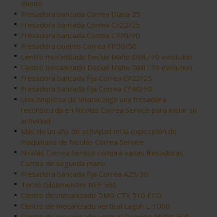
cliente
Fresadora bancada Correa Diana 25
Fresadora bancada Correa CF22/25
Fresadora bancada Correa CF20/20
Fresadora puente Correa FP50/50
Centro mecanizado Deckel Maho DMU 70 eVolution
Centro mecanizado Deckel Maho DMU 70 eVolution
Fresadora bancada fija Correa CF22/25
Fresadora bancada fija Correa CF40/50
Una empresa de Vitoria elige una fresadora
reconstruida en Nicolás Correa Service para iniciar su
actividad
Más de un año de actividad en la exposición de
maquinaria de Nicolás Correa Service
Nicolás Correa Service compra varias fresadoras
Correa de segunda mano
Fresadora bancada fija Correa A25/30
Torno Gildemeister NEF 560
Centro de mecanizado DMG CTX 510 ECO
Centro de mecanizado vertical Lagun L-1000
Centro de mecanizado vertical Daewoo MYNX 500