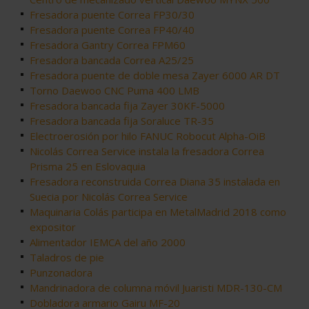
Fresadora puente Correa FP30/30
Fresadora puente Correa FP40/40
Fresadora Gantry Correa FPM60
Fresadora bancada Correa A25/25
Fresadora puente de doble mesa Zayer 6000 AR DT
Torno Daewoo CNC Puma 400 LMB
Fresadora bancada fija Zayer 30KF-5000
Fresadora bancada fija Soraluce TR-35
Electroerosión por hilo FANUC Robocut Alpha-OiB
Nicolás Correa Service instala la fresadora Correa
Prisma 25 en Eslovaquia
Fresadora reconstruida Correa Diana 35 instalada en
Suecia por Nicolás Correa Service
Maquinaria Colás participa en MetalMadrid 2018 como
expositor
Alimentador IEMCA del año 2000
Taladros de pie
Punzonadora
Mandrinadora de columna móvil Juaristi MDR-130-CM
Dobladora armario Gairu MF-20