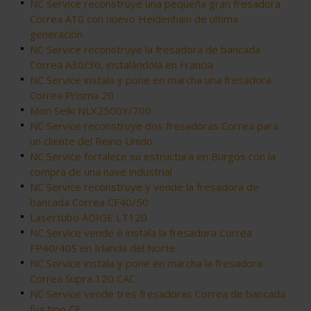
NC Service reconstruye una pequeña gran fresadora
Correa A10 con nuevo Heidenhain de última
generación
NC Service reconstruye la fresadora de bancada
Correa A30/30, instalándola en Francia
NC Service instala y pone en marcha una fresadora
Correa Prisma 20
Mori Seiki NLX2500Y/700
NC Service reconstruye dos fresadoras Correa para
un cliente del Reino Unido
NC Service fortalece su estructura en Burgos con la
compra de una nave industrial
NC Service reconstruye y vende la fresadora de
bancada Correa CF40/50
Lasertubo ADIGE LT120
NC Service vende e instala la fresadora Correa
FP40/40S en Irlanda del Norte
NC Service instala y pone en marcha la fresadora
Correa Supra 120 CAC
NC Service vende tres fresadoras Correa de bancada
fija tipo CF