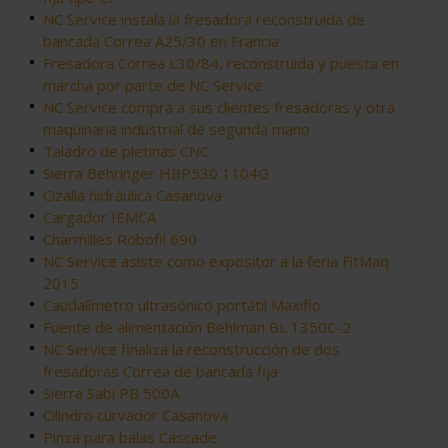
NC Service instala la fresadora reconstruida de
bancada Correa A25/30 en Francia
Fresadora Correa L30/84, reconstruida y puesta en
marcha por parte de NC Service
NC Service compra a sus clientes fresadoras y otra
maquinaria industrial de segunda mano
Taladro de pletinas CNC
Sierra Behringer HBP530 1104G
Cizalla hidráulica Casanova
Cargador IEMCA
Charmilles Robofil 690
NC Service asiste como expositor a la feria FitMaq
2015
Caudalímetro ultrasónico portátil Maxiflo
Fuente de alimentación Behlman BL 1350C-2
NC Service finaliza la reconstrucción de dos
fresadoras Correa de bancada fija
Sierra Sabi PB 500A
Cilindro curvador Casanova
Pinza para balas Cascade