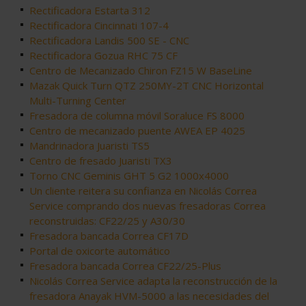
Rectificadora Estarta 312
Rectificadora Cincinnati 107-4
Rectificadora Landis 500 SE - CNC
Rectificadora Gozua RHC 75 CF
Centro de Mecanizado Chiron FZ15 W BaseLine
Mazak Quick Turn QTZ 250MY-2T CNC Horizontal
Multi-Turning Center
Fresadora de columna móvil Soraluce FS 8000
Centro de mecanizado puente AWEA EP 4025
Mandrinadora Juaristi TS5
Centro de fresado Juaristi TX3
Torno CNC Geminis GHT 5 G2 1000x4000
Un cliente reitera su confianza en Nicolás Correa
Service comprando dos nuevas fresadoras Correa
reconstruidas: CF22/25 y A30/30
Fresadora bancada Correa CF17D
Portal de oxicorte automático
Fresadora bancada Correa CF22/25-Plus
Nicolás Correa Service adapta la reconstrucción de la
fresadora Anayak HVM-5000 a las necesidades del