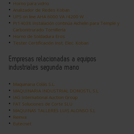
Horno para vidrio
Analizador de Redes Koban
UPS on line AHA 6000 VA /4200 W
Pr14038 Instalación continúa Aichelin para Temple y
Carbonitrurado Tornillería
Horno de Soldadura Eros
Tester Certificación Inst. Elec. Koban
Empresas relacionadas a equipos
industriales segunda mano
Maquinaria Colás S.L.
MAQUINARIA INDUSTRIAL DONOSTI, S.L
IAG International Auction Group
FAT Soluciones de Corte SLU
MAQUINAS TALLERES LUIS ALONSO S.L
Reinva
Eutecnet