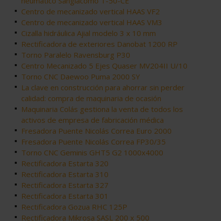
neumático Sangiacomo T-50-CE
Centro de mecanizado vertical HAAS VF2
Centro de mecanizado vertical HAAS VM3
Cizalla hidráulica Ajial modelo 3 x 10 mm
Rectificadora de exteriores Danobat 1200 RP
Torno Paralelo Ravensburg P30
Centro Mecanizado 5 Ejes Quaser MV204II U/10
Torno CNC Daewoo Puma 2000 SY
La clave en construcción para ahorrar sin perder
calidad: compra de maquinaria de ocasión
Maquinaria Colás gestiona la venta de todos los
activos de empresa de fabricación médica
Fresadora Puente Nicolás Correa Euro 2000
Fresadora Puente Nicolás Correa FP30/35
Torno CNC Geminis GHT5 G2 1000x4000
Rectificadora Estarta 320
Rectificadora Estarta 310
Rectificadora Estarta 327
Rectificadora Estarta 301
Rectificadora Gozua RHC 125P
Rectificadora Mikrosa SASL 200 x 500