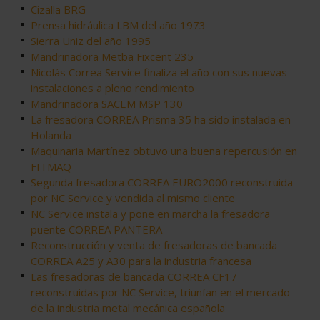
Cizalla BRG
Prensa hidráulica LBM del año 1973
Sierra Uniz del año 1995
Mandrinadora Metba Fixcent 235
Nicolás Correa Service finaliza el año con sus nuevas
instalaciones a pleno rendimiento
Mandrinadora SACEM MSP 130
La fresadora CORREA Prisma 35 ha sido instalada en
Holanda
Maquinaria Martínez obtuvo una buena repercusión en
FITMAQ
Segunda fresadora CORREA EURO2000 reconstruida
por NC Service y vendida al mismo cliente
NC Service instala y pone en marcha la fresadora
puente CORREA PANTERA
Reconstrucción y venta de fresadoras de bancada
CORREA A25 y A30 para la industria francesa
Las fresadoras de bancada CORREA CF17
reconstruidas por NC Service, triunfan en el mercado
de la industria metal mecánica española