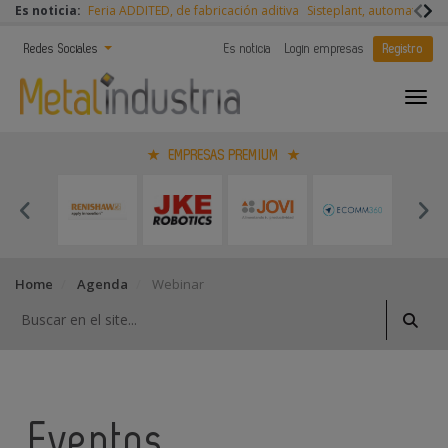
Es noticia:
Feria ADDITED, de fabricación aditiva
Sisteplant, automatizaci
Redes Sociales
Es noticia
Login empresas
Registro
EMPRESAS PREMIUM
Home
Agenda
Webinar
Eventos