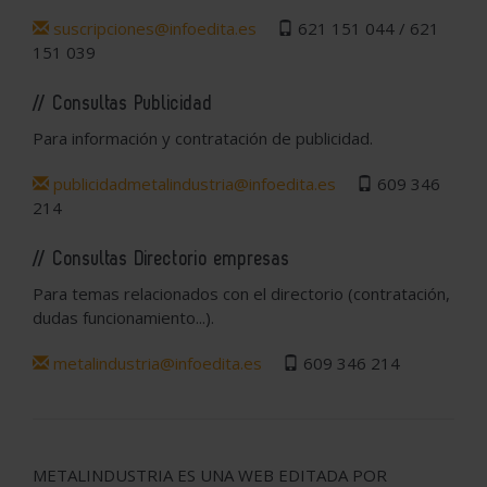
suscripciones@infoedita.es
621 151 044 / 621
151 039
// Consultas Publicidad
Para información y contratación de publicidad.
publicidadmetalindustria@infoedita.es
609 346
214
// Consultas Directorio empresas
Para temas relacionados con el directorio (contratación,
dudas funcionamiento...).
metalindustria@infoedita.es
609 346 214
METALINDUSTRIA ES UNA WEB EDITADA POR