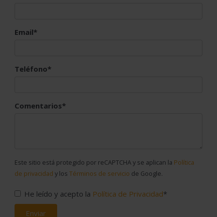
Email*
Teléfono*
Comentarios*
Este sitio está protegido por reCAPTCHA y se aplican la
Política
de privacidad
y los
Términos de servicio
de Google.
He leído y acepto la
Política de Privacidad
*