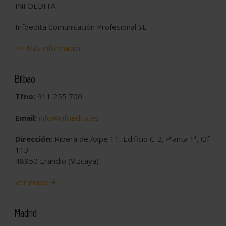
INFOEDITA
Infoedita Comunicación Profesional SL
>> Más información
Bilbao
Tfno:
911 255 700
Email:
info@infoedita.es
Dirección:
Ribera de Axpe 11, Edificio C-2, Planta 1ª, Of.
113
48950 Erandio (Vizcaya)
ver mapa
Madrid