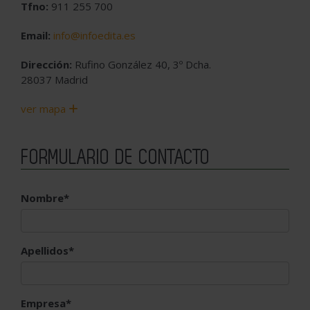
Tfno:
911 255 700
Email:
info@infoedita.es
Dirección:
Rufino González 40, 3º Dcha.
28037 Madrid
ver mapa
FORMULARIO DE CONTACTO
Nombre*
Apellidos*
Empresa*