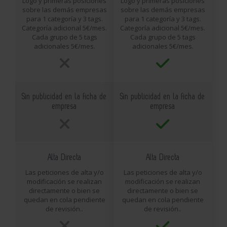
Logo y primeras posiciones
Logo y primeras posiciones
sobre las demás empresas
sobre las demás empresas
para 1 categoría y 3 tags.
para 1 categoría y 3 tags.
Categoría adicional 5€/mes.
Categoría adicional 5€/mes.
Cada grupo de 5 tags
Cada grupo de 5 tags
adicionales 5€/mes.
adicionales 5€/mes.
Sin publicidad en la ficha de
Sin publicidad en la ficha de
empresa
empresa
Alta Directa
Alta Directa
Las peticiones de alta y/o
Las peticiones de alta y/o
modificación se realizan
modificación se realizan
directamente o bien se
directamente o bien se
quedan en cola pendiente
quedan en cola pendiente
de revisión..
de revisión..