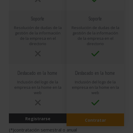
Soporte
Soporte
Resolución de dudas de la
Resolución de dudas de la
gestión de la información
gestión de la información
de la empresa en el
de la empresa en el
directorio
directorio
Destacado en la home
Destacado en la home
Inclusión del logo de la
Inclusión del logo de la
empresa en la home en la
empresa en la home en la
web
web
Registrarse
Contratar
(*)contratación semestral o anual