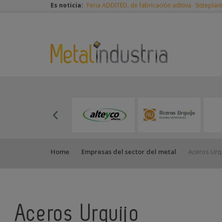
Es noticia:
Feria ADDITED, de fabricación aditiva
Sisteplan
Home
Empresas del sector del metal
Aceros Urq
Aceros Urquijo