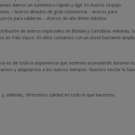
iones damos un suministro rápido y ágil. En Aceros Urquijo
no. - Aceros aleados de gran resistencia. - Aceros para
ceros para calderas. - Aceros de alto límite elástico
istribución de aceros especiales en Bizkaia y Cantabria. Además,
 en País Vasco. En ellos contamos con un stock bastante amplio
sa es de toda la experiencia que venimos acumulando durante e
zarnos y adaptarnos a los nuevos tiempos. Nuestro sector lo hace
 y, además, ofrecemos calidad en todo lo que hacemos.