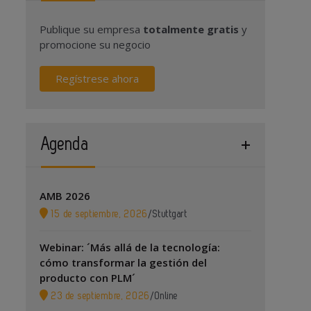
Publique su empresa
totalmente gratis
y
promocione su negocio
Regístrese ahora
Agenda
AMB 2026
15 de septiembre, 2026
/
Stuttgart
Webinar: ´Más allá de la tecnología:
cómo transformar la gestión del
producto con PLM´
23 de septiembre, 2026
/
Online