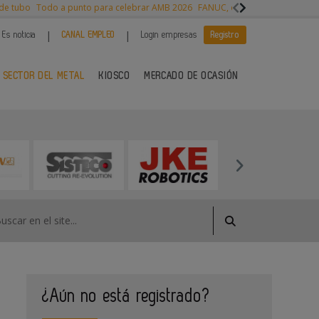
 de tubo
Todo a punto para celebrar AMB 2026
FANUC, colaboración con NVI
|
|
Es noticia
CANAL EMPLEO
Login empresas
Registro
 SECTOR DEL METAL
KIOSCO
MERCADO DE OCASIÓN
¿Aún no está registrado?