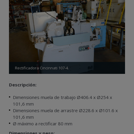
Rectificadora Cincinnati 107-4.
Descripción:
Dimensiones muela de trabajo Ø406.4 x Ø254 x
101,6 mm
Dimensiones muela de arrastre Ø228.6 x Ø101.6 x
101,6 mm
Ø máximo a rectificar 80 mm
Dimensiones y peso: