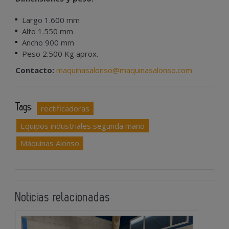
Largo 1.600 mm
Alto 1.550 mm
Ancho 900 mm
Peso 2.500 Kg aprox.
Contacto:
maquinasalonso@maquinasalonso.com
Tags:
rectificadoras
Equipos industriales segunda mano
Máquinas Alonso
Noticias relacionadas