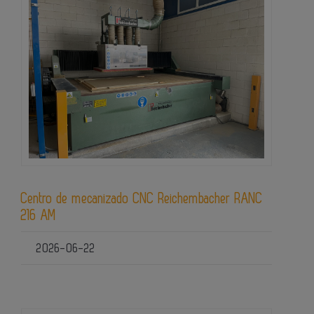
Centro de mecanizado CNC Reichembacher RANC
216 AM
2026-06-22