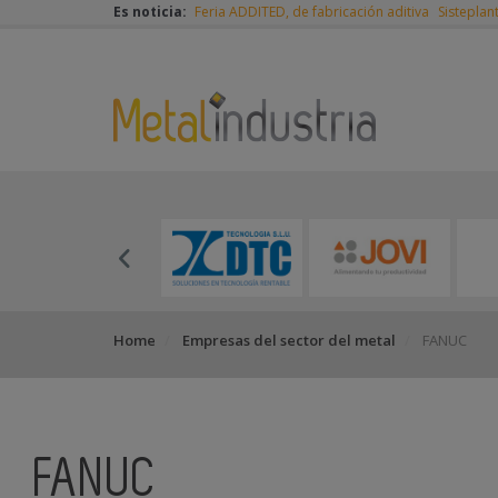
Es noticia:
Feria ADDITED, de fabricación aditiva
Sisteplan
Home
Empresas del sector del metal
FANUC
FANUC