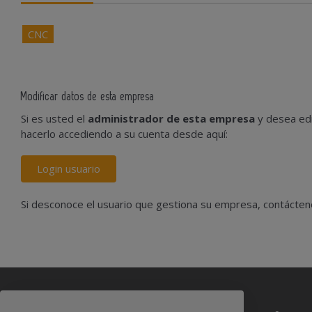
CNC
Modificar datos de esta empresa
Si es usted el
administrador de esta empresa
y desea edi
hacerlo accediendo a su cuenta desde aquí:
Login usuario
Si desconoce el usuario que gestiona su empresa, contácte