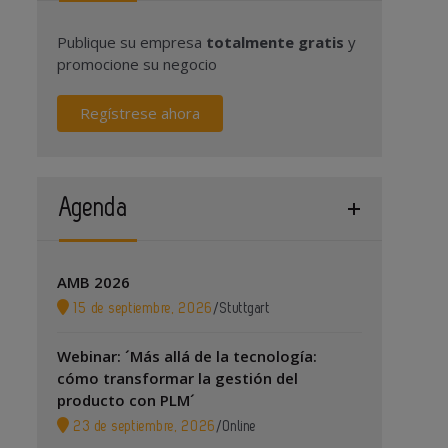
Publique su empresa
totalmente gratis
y
promocione su negocio
Regístrese ahora
Agenda
AMB 2026
15 de septiembre, 2026
/
Stuttgart
Webinar: ´Más allá de la tecnología:
cómo transformar la gestión del
producto con PLM´
23 de septiembre, 2026
/
Online