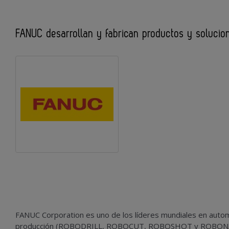
FANUC desarrollan y fabrican productos y soluci
FANUC Corporation es uno de los líderes mundiales en autom
producción (ROBODRILL, ROBOCUT, ROBOSHOT y ROBONANO)