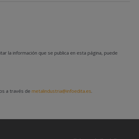
tar la información que se publica en esta página, puede
nos a través de
metalindustria@infoedita.es
.