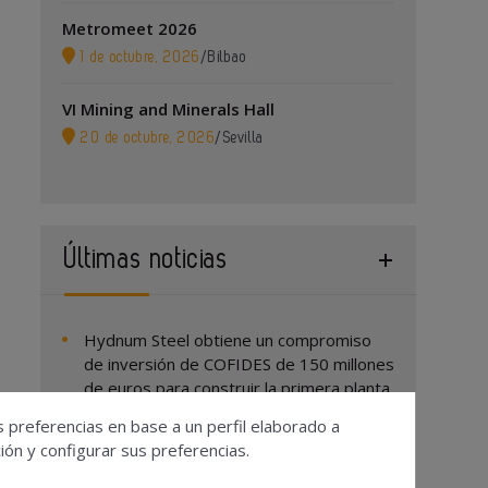
Metromeet 2026
1 de octubre, 2026
/
Bilbao
VI Mining and Minerals Hall
20 de octubre, 2026
/
Sevilla
Últimas noticias
Hydnum Steel obtiene un compromiso
de inversión de COFIDES de 150 millones
de euros para construir la primera planta
de acero limpio de la Península Ibérica
s preferencias en base a un perfil elaborado a
Cómo proteger la propiedad intelectual
ón y configurar sus preferencias.
en la industria metalmecánica