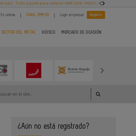
 de tubo
Todo a punto para celebrar AMB 2026
FANUC, colaboración con NVI
|
|
Es noticia
CANAL EMPLEO
Login empresas
Registro
 SECTOR DEL METAL
KIOSCO
MERCADO DE OCASIÓN
¿Aún no está registrado?