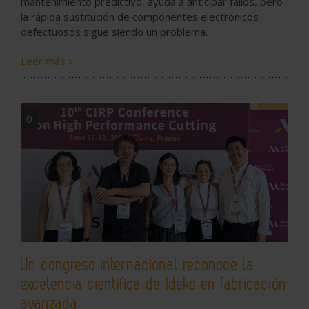
mantenimiento predictivo, ayuda a anticipar fallos, pero
la rápida sustitución de componentes electrónicos
defectuosos sigue siendo un problema.
Leer más »
0
Un congreso internacional reconoce la
excelencia científica de Ideko en fabricación
avanzada