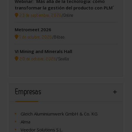
Webinar: ´Más allá de la tecnología: cómo
transformar la gestión del producto con PLM´
23 de septiembre, 2026
/
Online
Metromeet 2026
1 de octubre, 2026
/
Bilbao
VI Mining and Minerals Hall
20 de octubre, 2026
/
Sevilla
Empresas
Gleich Aluminiumwerk GmbH & Co. KG
Alma
Veedor Solutions S.L.