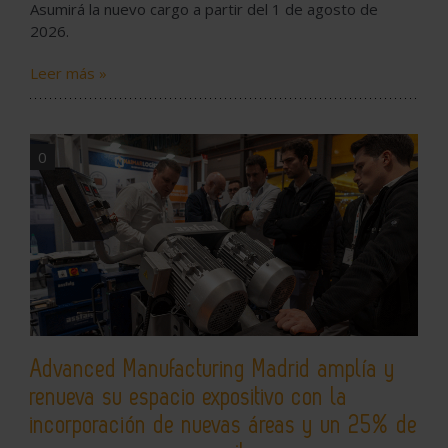
Asumirá la nuevo cargo a partir del 1 de agosto de
2026.
Leer más »
0
Advanced Manufacturing Madrid amplía y
renueva su espacio expositivo con la
incorporación de nuevas áreas y un 25% de