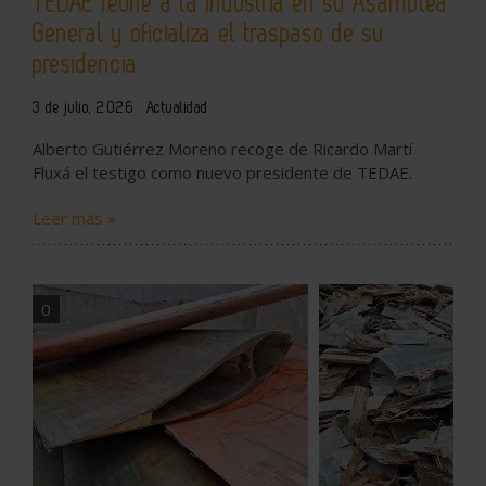
TEDAE reúne a la industria en su Asamblea
General y oficializa el traspaso de su
presidencia
3 de julio, 2026
Actualidad
Alberto Gutiérrez Moreno recoge de Ricardo Martí
Fluxá el testigo como nuevo presidente de TEDAE.
Leer más »
0