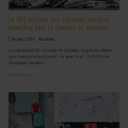
La AEA reclama una estrategia industrial
específica para la chatarra de aluminio
7 de julio, 2026
Actualidad
La capacidad de reciclaje en España, según los datos
que maneja la Asociación, se acerca al 1.500.000 de
toneladas anuales.
Leer más »
0