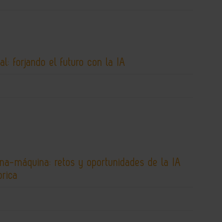
al: forjando el futuro con la IA
ona-máquina: retos y oportunidades de la IA
brica