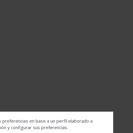
s preferencias en base a un perfil elaborado a
ón y configurar sus preferencias.