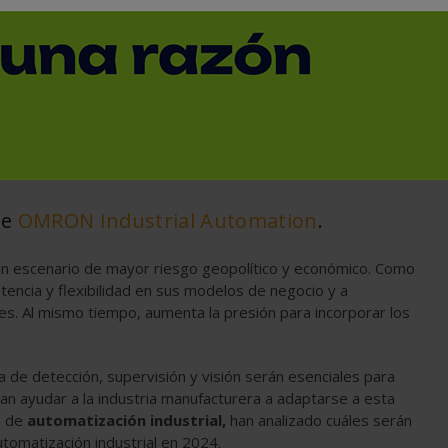
de la automatización
< Volver
de
OMRON Industrial Automation
.
 un escenario de mayor riesgo geopolítico y económico. Como
tencia y flexibilidad en sus modelos de negocio y a
les. Al mismo tiempo, aumenta la presión para incorporar los
gía de detección, supervisión y visión serán esenciales para
an ayudar a la industria manufacturera a adaptarse a esta
s de
automatización industrial,
han analizado cuáles serán
utomatización industrial en 2024.