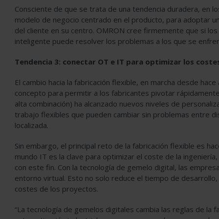
Consciente de que se trata de una tendencia duradera, en
modelo de negocio centrado en el producto, para adoptar un 
del cliente en su centro. OMRON cree firmemente que si los
inteligente puede resolver los problemas a los que se enfre
Tendencia 3: conectar OT e IT para optimizar los costes 
El cambio hacia la fabricación flexible, en marcha desde ha
concepto para permitir a los fabricantes pivotar rápidamente
alta combinación) ha alcanzado nuevos niveles de personalizac
trabajo flexibles que pueden cambiar sin problemas entre di
localizada.
Sin embargo, el principal reto de la fabricación flexible es 
mundo IT es la clave para optimizar el coste de la ingenierí
con este fin. Con la tecnología de gemelo digital, las empre
entorno virtual. Esto no solo reduce el tiempo de desarrollo
costes de los proyectos.
“La tecnología de gemelos digitales cambia las reglas de la fa