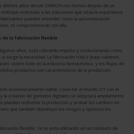
 los últimos años desde OMRON nos hemos alejado de un
enfoque orientado a las soluciones que sitúa la experiencia
 fabricantes pueden entender cómo la automatización
nten, se comprometerán con ella.
de la fabricación flexible
ce algunos años, está cobrando impulso y evolucionando como
 si surge la necesidad. La fabricación HMLV (bajo volumen,
ión -sobre todo en la industria farmacéutica- y los flujos de
stintos productos son característicos de la producción
hacerlo económicamente viable. Conectar el mundo OT con el
a, y la creación de gemelos digitales se adoptará ampliamente
sas pueden rediseñar la producción y probar los cambios en
, sino que también disminuye los riesgos y optimiza los
bricación flexible. Ya se está utilizando en un contexto de