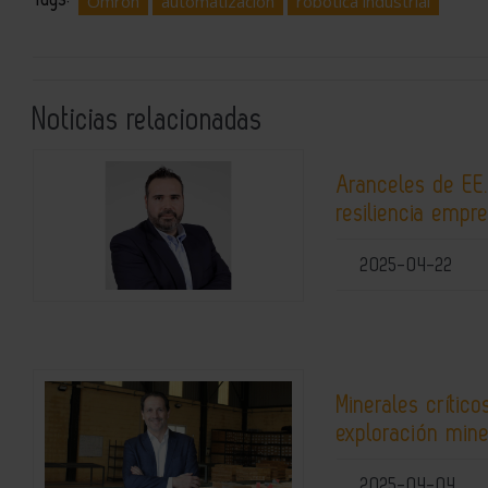
Omron
automatización
robótica industrial
Noticias relacionadas
Aranceles de EE.
resiliencia empre
2025-04-22
Minerales crític
exploración min
2025-04-04