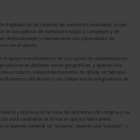
a fragilidad de las cadenas de suministro mundiales, lo que
ia de las cadenas de suministro largas y complejas y de
án deslocalizando y relocalizando sus capacidades de
cia con el cliente.
n el apoyo transfronterizo de sus socios de automatización:
producirse en distintas zonas geográficas, y quieren una
 mismo producto, independientemente de dónde se fabrique.
ansfronterizo del diseño y una sólida red de integradores de
producto y el precio en la toma de decisiones de compra, y ha
 Esto está cambiando la forma en que los fabricantes
a no quieren comprar un “sistema”, quieren una “solución”, y