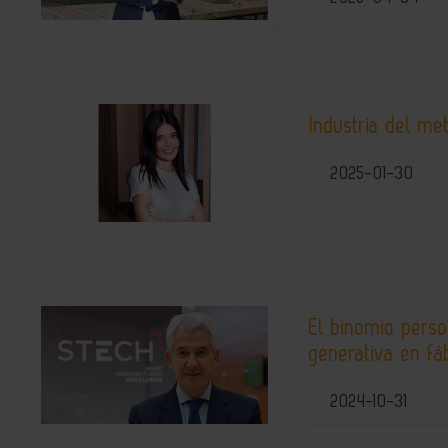
Industria del met
2025-01-30
El binomio pers
generativa en fá
2024-10-31