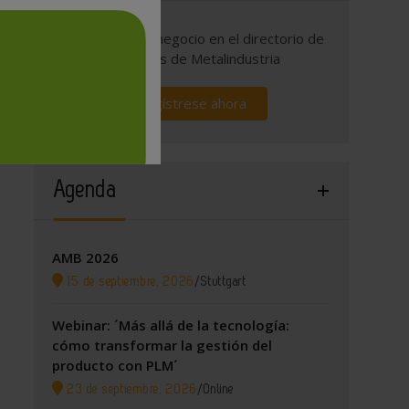
Promocione su negocio en el directorio de
empresas de Metalindustria
Regístrese ahora
Agenda
AMB 2026
15 de septiembre, 2026
/
Stuttgart
Webinar: ´Más allá de la tecnología:
cómo transformar la gestión del
producto con PLM´
23 de septiembre, 2026
/
Online