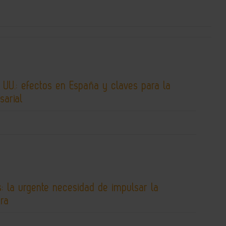
 UU.: efectos en España y claves para la
sarial
os: la urgente necesidad de impulsar la
era