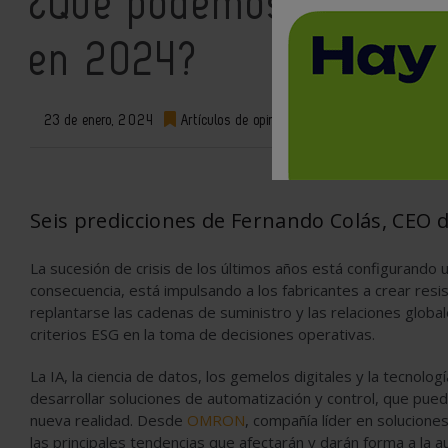
¿Qué podemos esperar 
en 2024?
23 de enero, 2024
Artículos de opinión
0
Seis predicciones de Fernando Colás, CEO 
La sucesión de crisis de los últimos años está configurando
consecuencia, está impulsando a los fabricantes a crear resis
replantarse las cadenas de suministro y las relaciones globa
criterios ESG en la toma de decisiones operativas.
La IA, la ciencia de datos, los gemelos digitales y la tecnolo
desarrollar soluciones de automatización y control, que pued
nueva realidad. Desde
OMRON
, compañía líder en solucione
las principales tendencias que afectarán y darán forma a la a