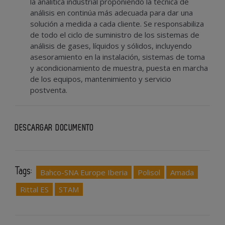
la analítica industrial proponiendo la técnica de
análisis en continúa más adecuada para dar una
solución a medida a cada cliente. Se responsabiliza
de todo el ciclo de suministro de los sistemas de
análisis de gases, líquidos y sólidos, incluyendo
asesoramiento en la instalación, sistemas de toma
y acondicionamiento de muestra, puesta en marcha
de los equipos, mantenimiento y servicio
postventa.
DESCARGAR DOCUMENTO
Tags:
Bahco-SNA Europe Iberia
Polisol
Amada
Rittal ES
STAM