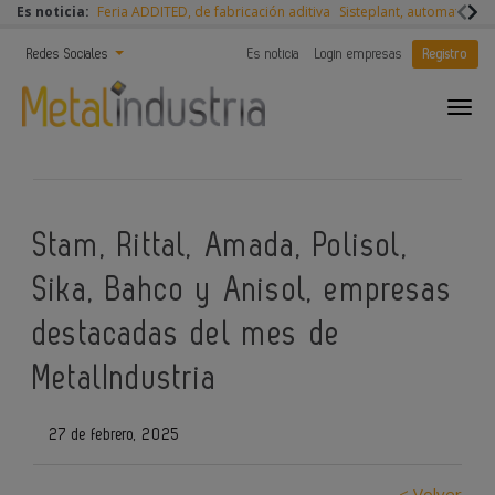
Es noticia:
Feria ADDITED, de fabricación aditiva
Sisteplant, automatizaci
Redes Sociales
Es noticia
Login empresas
Registro
Stam, Rittal, Amada, Polisol,
Sika, Bahco y Anisol, empresas
destacadas del mes de
MetalIndustria
27 de febrero, 2025
< Volver