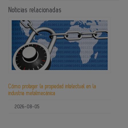
Noticias relacionadas
Cómo proteger la propiedad intelectual en la
industria metalmecánica
2026-08-05