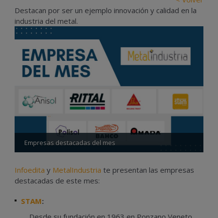
Destacan por ser un ejemplo innovación y calidad en la
industria del metal.
Empresas destacadas del mes
Infoedita
y
MetalIndustria
te presentan las empresas
destacadas de este mes:
STAM
:
Desde su fundación en 1963 en Ponzano Veneto