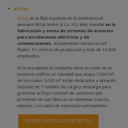
RITTAL
Rittal
,
es la filial española de la multinacional
alemana Rittal GmbH & Co. KG, líder mundial
en la
fabricación y venta de sistemas de armarios
para instalaciones eléctricas y de
comunicaciones.
Actualmente cuenta con 64
filiales, 11 centros de producción y más de 10.000
empleados.
En la actualidad, la compañía tiene su sede en un
moderno edificio en Sabadell que ocupa 7.000 m²,
de los cuales 5.000 m² están dedicados a almacén.
Dispone de 7 muelles de carga y descarga para
gestionar el flujo continuo de camiones que
provienen de sus fábricas en Alemania. Cuenta,
además, con salón de exposición permanente.
VER EL CATÁLOGO DE RITTAL