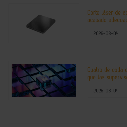
Corte láser de a
acabado adecuad
2026-08-04
Cuatro de cada 
que las supervis
2026-08-04