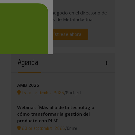
Promocione su negocio en el directorio de
empresas de Metalindustria
Regístrese ahora
Agenda
AMB 2026
15 de septiembre, 2026
/
Stuttgart
Webinar: ´Más allá de la tecnología:
cómo transformar la gestión del
producto con PLM´
23 de septiembre, 2026
/
Online