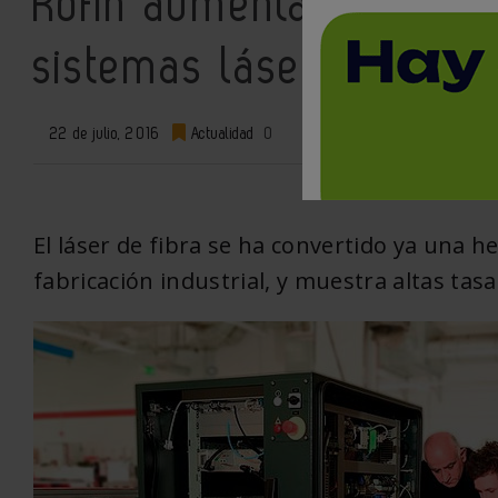
Rofin aumenta su capac
sistemas láser de fibra
22 de julio, 2016
Actualidad
0
El láser de fibra se ha convertido ya una he
fabricación industrial, y muestra altas tas