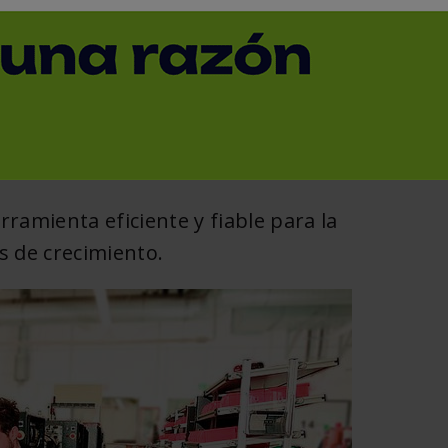
idad de producción de
< Volver
rramienta eficiente y fiable para la
as de crecimiento.