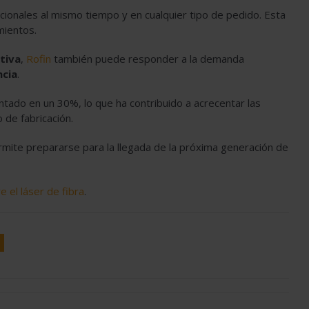
ionales al mismo tiempo y en cualquier tipo de pedido. Esta
mientos.
tiva
,
Rofin
también puede responder a la demanda
ncia
.
ado en un 30%, lo que ha contribuido a acrecentar las
 de fabricación.
ermite prepararse para la llegada de la próxima generación de
e el láser de fibra
.