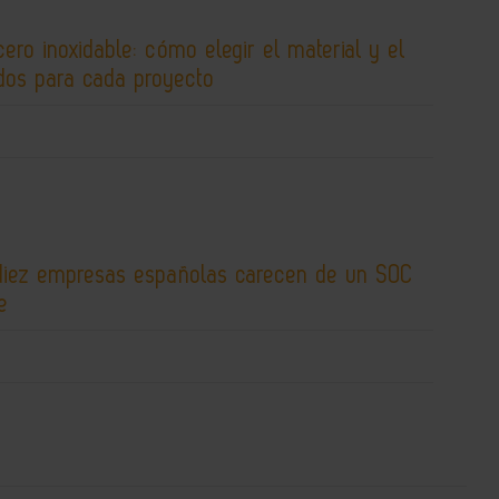
cero inoxidable: cómo elegir el material y el
os para cada proyecto
diez empresas españolas carecen de un SOC
e