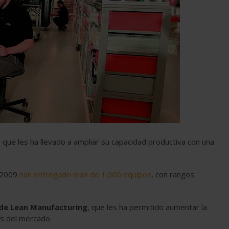
lo que les ha llevado a ampliar su capacidad productiva con una
n 2009
han entregado más de 1.000 equipos
, con rangos
 de Lean Manufacturing
, que les ha permitido aumentar la
s del mercado.