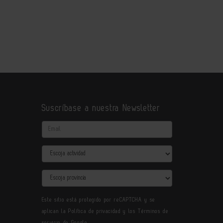
Suscríbase a nuestra Newsletter
Email
Actividad
Provincia
Este sitio está protegido por reCAPTCHA y se
aplican la
Política de privacidad
y los
Términos de
servicio
de Google.