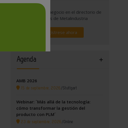
Promocione su negocio en el directorio de
empresas de Metalindustria
Regístrese ahora
Agenda
AMB 2026
15 de septiembre, 2026
/
Stuttgart
Webinar: ´Más allá de la tecnología:
cómo transformar la gestión del
producto con PLM´
23 de septiembre, 2026
/
Online