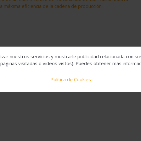
 la máxima eficiencia de la cadena de producción
izar nuestros servicios y mostrarle publicidad relacionada con su
 páginas visitadas o videos vistos). Puedes obtener más informaci
Política de Cookies