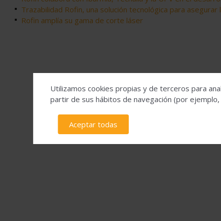
Trazabilidad Rofin, una solución tecnológica para asegurar
Rofin amplía su gama de corte láser
Utilizamos cookies propias y de terceros para anal
partir de sus hábitos de navegación (por ejemplo,
Aceptar todas