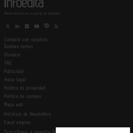
Metalindustria es un portal de Infoedita
Contacte con nosotros
Quiénes somos
Glosario
FAQ
Publicidad
Aviso legal
Política de privacidad
Política de cookies
Mapa web
Histórico de Newsletters
Canal empleo
Suscríbase a nuestra Newsletter