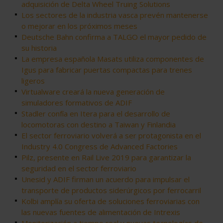
adquisición de Delta Wheel Truing Solutions
Los sectores de la industria vasca prevén mantenerse
o mejorar en los próximos meses
Deutsche Bahn confirma a TALGO el mayor pedido de
su historia
La empresa española Masats utiliza componentes de
Igus para fabricar puertas compactas para trenes
ligeros
Virtualware creará la nueva generación de
simuladores formativos de ADIF
Stadler confía en Itera para el desarrollo de
locomotoras con destino a Taiwan y Finlandia
El sector ferroviario volverá a ser protagonista en el
Industry 4.0 Congress de Advanced Factories
Pilz, presente en Rail Live 2019 para garantizar la
seguridad en el sector ferroviario
Unesid y ADIF firman un acuerdo para impulsar el
transporte de productos siderúrgicos por ferrocarril
Kolbi amplía su oferta de soluciones ferroviarias con
las nuevas fuentes de alimentación de Intrexis