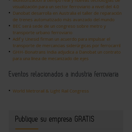
Monitorización a tiempo real y nuevas tecnologías de
visualización para un sector ferroviario a nivel del 4.0
Danobat desarrolla en Australia el taller de reparación
de trenes automatizado más avanzado del mundo
BEC será sede de un congreso sobre metro y
transporte urbano ferroviario
Adif y Unesid firman un acuerdo para impulsar el
transporte de mercancias siderúrgicas por ferrocarril
GHH-Bonatrans India adjudica a Danobat un contrato
para una línea de mecanizado de ejes
Eventos relacionados a industria ferroviaria
World Metrorail & Light Rail Congress
Publique su empresa GRATIS