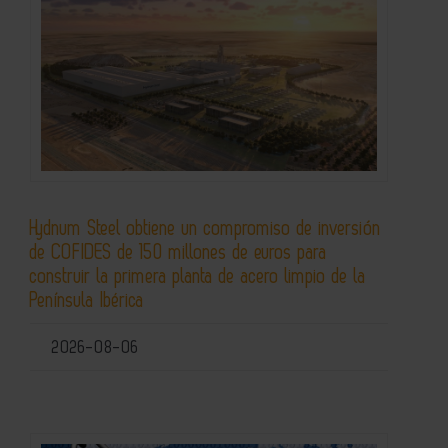
Hydnum Steel obtiene un compromiso de inversión
de COFIDES de 150 millones de euros para
construir la primera planta de acero limpio de la
Península Ibérica
2026-08-06