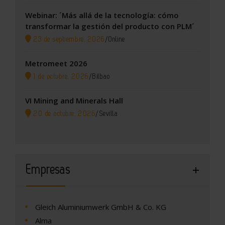
Webinar: ´Más allá de la tecnología: cómo
transformar la gestión del producto con PLM´
23 de septiembre, 2026
/
Online
Metromeet 2026
1 de octubre, 2026
/
Bilbao
VI Mining and Minerals Hall
20 de octubre, 2026
/
Sevilla
Empresas
Gleich Aluminiumwerk GmbH & Co. KG
Alma