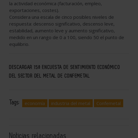
la actividad económica (facturación, empleo,
exportaciones, costes).
Considera una escala de cinco posibles niveles de
respuesta: descenso significativo, descenso leve,
estabilidad, aumento leve y aumento significativo,
medido en un rango de 0 a 100, siendo 50 el punto de
equilibrio.
DESCARGAR 15ª ENCUESTA DE SENTIMIENTO ECONÓMICO
DEL SECTOR DEL METAL DE CONFEMETAL
Tags:
economía
industria del metal
Confemetal
Noticias relacionadas