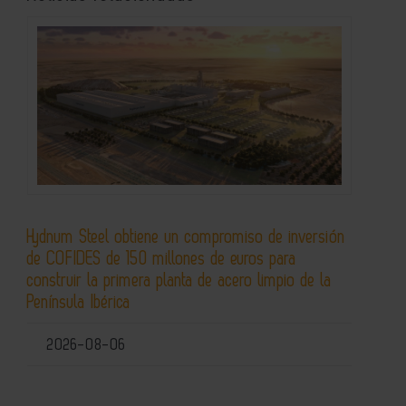
Hydnum Steel obtiene un compromiso de inversión
de COFIDES de 150 millones de euros para
construir la primera planta de acero limpio de la
Península Ibérica
2026-08-06