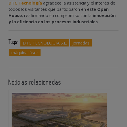
DTC Tecnología
agradece la asistencia y el interés de
todos los visitantes que participaron en este
Open
House
, reafirmando su compromiso con la
innovación
y la eficiencia en los procesos industriales
.
Tags:
DTC TECNOLOGIA,S.L.
jornadas
máquina láser
Noticias relacionadas