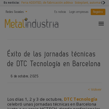
Es noticia:
Feria ADDITED, de fabricación aditiva
Sisteplant, automatizaci
Redes Sociales
Es noticia
Login empresas
Registro
Éxito de las jornadas técnicas
de DTC Tecnología en Barcelona
6 de octubre, 2025
< Volver
Los días 1, 2 y 3 de octubre,
DTC Tecnología
celebró unas jornadas técnicas en Barcelona
junto a su socio HGTECH, donde profesionales