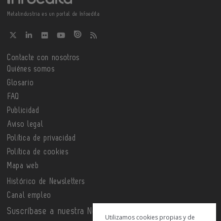
Metalindustria es un portal de Infoedita
Contacte con nosotros
Quiénes somos
Glosario
FAQ
Publicidad
Aviso legal
Política de privacidad
Política de cookies
Mapa web
Histórico de Newsletters
Canal empleo
Suscríbase a nuestra Newsletter
Utilizamos cookies propias y de