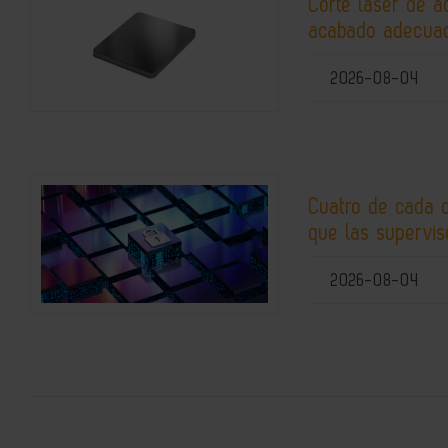
Corte láser de a
acabado adecuad
2026-08-04
Cuatro de cada 
que las supervis
2026-08-04