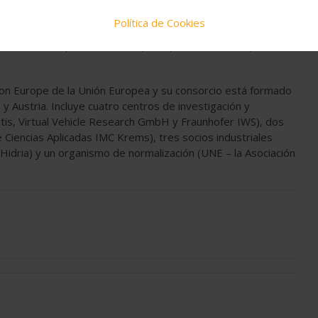
y circulares usando aleaciones de aluminio verde de alta
Política de Cookies
gases con efecto invernadero, sino que también mejora
nte en los choques frontales, que representan el 70 por
zon Europe de la Unión Europea y su consorcio está formado
 y Austria. Incluye cuatro centros de investigación y
antis, Virtual Vehicle Research GmbH y Fraunhofer IWS), dos
e Ciencias Aplicadas IMC Krems), tres socios industriales
dria) y un organismo de normalización (UNE – la Asociación