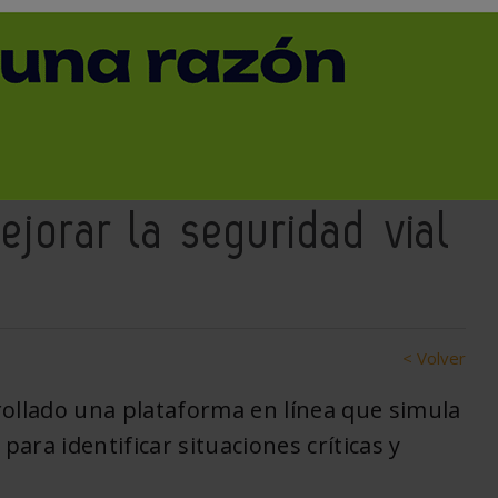
yecto que estudia la
ulos conducidos por
ra identificar
ejorar la seguridad vial
< Volver
ollado una plataforma en línea que simula
para identificar situaciones críticas y