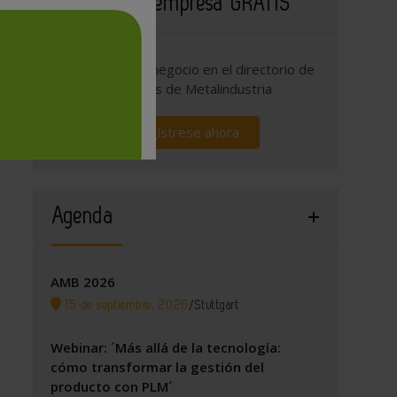
Publique su empresa GRATIS
Promocione su negocio en el directorio de
empresas de Metalindustria
Regístrese ahora
Agenda
AMB 2026
15 de septiembre, 2026
/
Stuttgart
Webinar: ´Más allá de la tecnología:
cómo transformar la gestión del
producto con PLM´