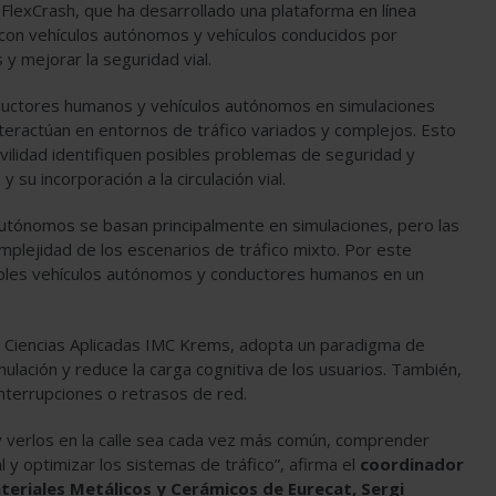
FlexCrash, que ha desarrollado una plataforma en línea
 con vehículos autónomos y vehículos conducidos por
s y mejorar la seguridad vial.
nductores humanos y vehículos autónomos en simulaciones
nteractúan en entornos de tráfico variados y complejos. Esto
ilidad identifiquen posibles problemas de seguridad y
su incorporación a la circulación vial.
autónomos se basan principalmente en simulaciones, pero las
plejidad de los escenarios de tráfico mixto. Por este
tiples vehículos autónomos y conductores humanos en un
de Ciencias Aplicadas IMC Krems, adopta un paradigma de
ulación y reduce la carga cognitiva de los usuarios. También,
interrupciones o retrasos de red.
 verlos en la calle sea cada vez más común, comprender
l y optimizar los sistemas de tráfico”, afirma el
coordinador
teriales Metálicos y Cerámicos de Eurecat, Sergi