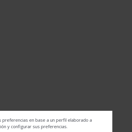
s preferencias en base a un perfil elaborado a
ón y configurar sus preferencias.