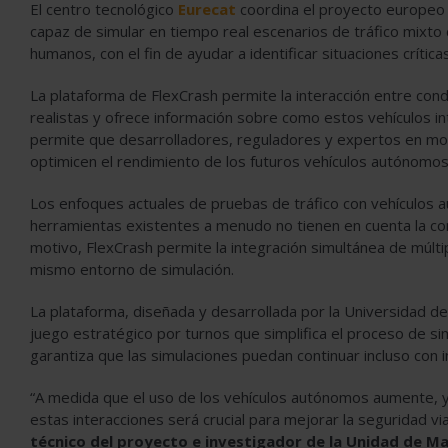
El centro tecnológico
Eurecat
coordina el proyecto europeo 
capaz de simular en tiempo real escenarios de tráfico mixto
humanos, con el fin de ayudar a identificar situaciones crítica
La plataforma de FlexCrash permite la interacción entre co
realistas y ofrece información sobre como estos vehículos i
permite que desarrolladores, reguladores y expertos en mov
optimicen el rendimiento de los futuros vehículos autónomos y 
Los enfoques actuales de pruebas de tráfico con vehículos 
herramientas existentes a menudo no tienen en cuenta la com
motivo, FlexCrash permite la integración simultánea de múl
mismo entorno de simulación.
La plataforma, diseñada y desarrollada por la Universidad 
juego estratégico por turnos que simplifica el proceso de sim
garantiza que las simulaciones puedan continuar incluso con 
“A medida que el uso de los vehículos autónomos aumente, y
estas interacciones será crucial para mejorar la seguridad via
técnico del proyecto e investigador de la Unidad de Ma