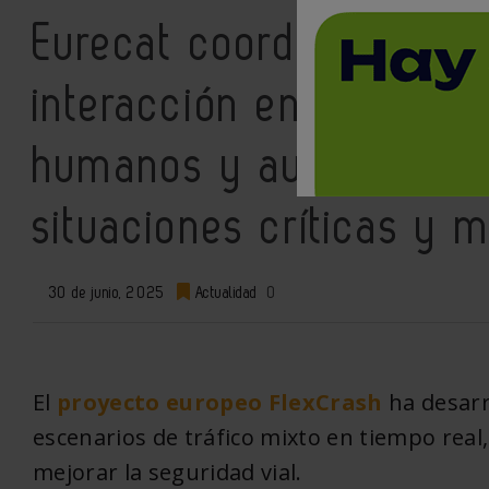
Eurecat coordina un pro
interacción entre vehíc
humanos y autónomos pa
situaciones críticas y m
30 de junio, 2025
Actualidad
0
El
proyecto europeo FlexCrash
ha desarr
escenarios de tráfico mixto en tiempo real, 
mejorar la seguridad vial.