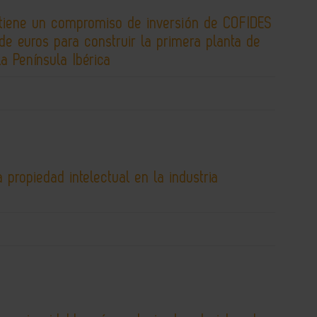
tiene un compromiso de inversión de COFIDES
de euros para construir la primera planta de
la Península Ibérica
 propiedad intelectual en la industria