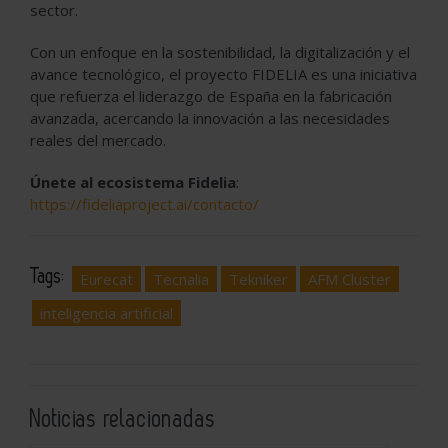
sector.
Con un enfoque en la sostenibilidad, la digitalización y el
avance tecnológico, el proyecto FIDELIA es una iniciativa
que refuerza el liderazgo de España en la fabricación
avanzada, acercando la innovación a las necesidades
reales del mercado.
Únete al ecosistema Fidelia
:
https://fideliaproject.ai/contacto/
Tags:
Eurecat
Tecnalia
Tekniker
AFM Cluster
inteligencia artificial
Noticias relacionadas