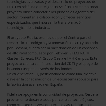
tecnologías avanzadas y el desarrollo de proyectos de
I+D+i en robótica e Inteligencia Artificial. Este ambicioso
proyecto busca conectar a los principales agentes del
sector, fomentar la colaboración y ofrecer servicios
especializados que impulsen la transformación
tecnológica de la industria.
El proyecto Fidelia, promovido por el Centro para el
Desarrollo Tecnológico y la Innovación (CDTI) y liderado
por Tecnalia, cuenta con la participación de un consorcio
de alto nivel compuesto por Tekniker, STECH-AFM
Cluster, Eurecat, IRV, Grupo Oesía e IMH Campus. Este
proyecto cuenta con financiación del CDTI y el apoyo de
la Unión Europea a través de los fondos
NextGenerationEU, posicionándose como una iniciativa
clave en la consolidación de un ecosistema robusto para
la fabricación avanzada en España.
Fidelia se apoya en la continuidad de proyectos Cervera
previamente desarrollados por centros tecnológicos,
como 5R (Red Cervera de Tecnologías Robóticas en