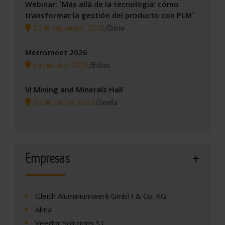
Webinar: ´Más allá de la tecnología: cómo
transformar la gestión del producto con PLM´
23 de septiembre, 2026
/
Online
Metromeet 2026
1 de octubre, 2026
/
Bilbao
VI Mining and Minerals Hall
20 de octubre, 2026
/
Sevilla
Empresas
Gleich Aluminiumwerk GmbH & Co. KG
Alma
Veedor Solutions S.L.