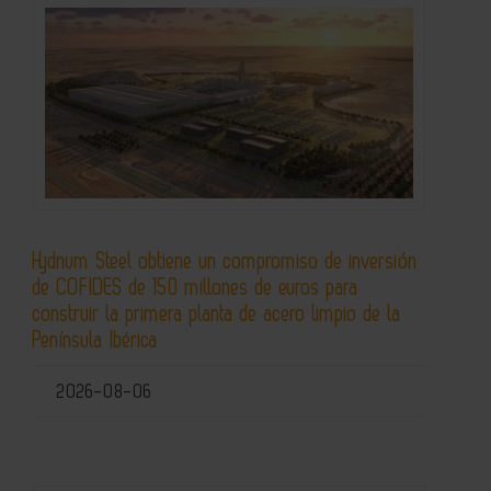
Hydnum Steel obtiene un compromiso de inversión
de COFIDES de 150 millones de euros para
construir la primera planta de acero limpio de la
Península Ibérica
2026-08-06