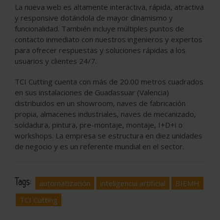
La nueva web es altamente interactiva, rápida, atractiva
y responsive dotándola de mayor dinamismo y
funcionalidad. También incluye múltiples puntos de
contacto inmediato con nuestros ingenieros y expertos
para ofrecer respuestas y soluciones rápidas a los
usuarios y clientes 24/7.
TCI Cutting cuenta con más de 20.00 metros cuadrados
en sus instalaciones de Guadassuar (Valencia)
distribuidos en un showroom, naves de fabricación
propia, almacenes industriales, naves de mecanizado,
soldadura, pintura, pre-montaje, montaje, I+D+i o
workshops. La empresa se estructura en diez unidades
de negocio y es un referente mundial en el sector.
Tags:
automatización
inteligencia artificial
BIEMH
TCI Cutting