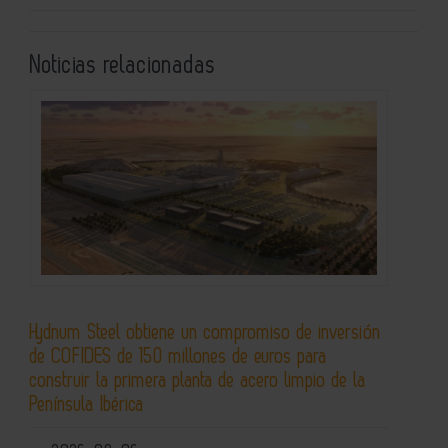
Noticias relacionadas
Hydnum Steel obtiene un compromiso de inversión
de COFIDES de 150 millones de euros para
construir la primera planta de acero limpio de la
Península Ibérica