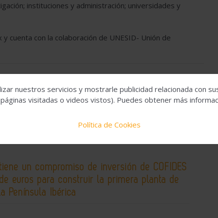
gación; instituciones y administración; universidades y
ex y cuenta con la colaboración de UNESID- Unión de
rgica española
Ferias y Salones
izar nuestros servicios y mostrarle publicidad relacionada con su
 páginas visitadas o videos vistos). Puedes obtener más informaci
Política de Cookies
tiene un compromiso de inversión de COFIDES
de euros para construir la primera planta de
la Península Ibérica