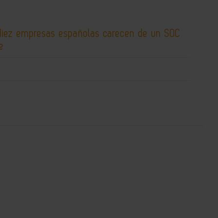
diez empresas españolas carecen de un SOC
e