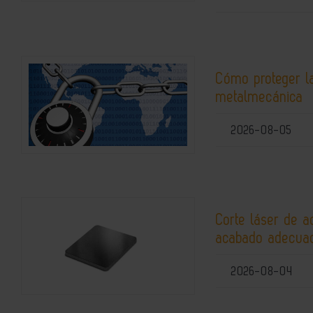
Cómo proteger la
metalmecánica
2026-08-05
Corte láser de a
acabado adecuad
2026-08-04