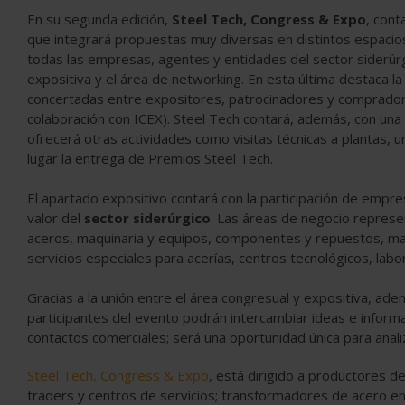
En su segunda edición,
Steel Tech, Congress & Expo
, cont
que integrará propuestas muy diversas en distintos espacios. 
todas las empresas, agentes y entidades del sector siderúrg
expositiva y el área de networking. En esta última destaca 
concertadas entre expositores, patrocinadores y compradore
colaboración con ICEX). Steel Tech contará, además, con un
ofrecerá otras actividades como visitas técnicas a plantas, 
lugar la entrega de Premios Steel Tech.
El apartado expositivo contará con la participación de empr
valor del
sector siderúrgico
. Las áreas de negocio represe
aceros, maquinaria y equipos, componentes y repuestos, mat
servicios especiales para acerías, centros tecnológicos, lab
Gracias a la unión entre el área congresual y expositiva, ade
participantes del evento podrán intercambiar ideas e informa
contactos comerciales; será una oportunidad única para anal
Steel Tech, Congress & Expo
, está dirigido a productores d
traders y centros de servicios; transformadores de acero en