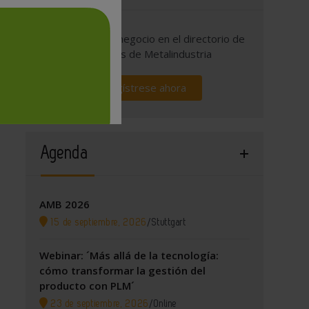
Promocione su negocio en el directorio de
empresas de Metalindustria
Regístrese ahora
Agenda
AMB 2026
15 de septiembre, 2026
/
Stuttgart
Webinar: ´Más allá de la tecnología:
cómo transformar la gestión del
producto con PLM´
23 de septiembre, 2026
/
Online