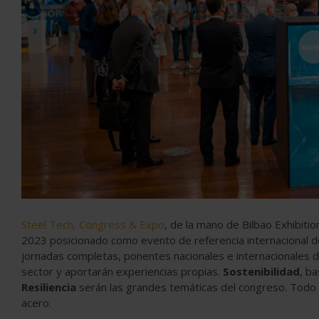
Steel Tech, Congress & Expo
, de la mano de Bilbao Exhibiti
2023 posicionado como evento de referencia internacional de
jornadas completas, ponentes nacionales e internacionales d
sector y aportarán experiencias propias.
Sostenibilidad
, b
Resiliencia
serán las grandes temáticas del congreso. Todo el
acero.