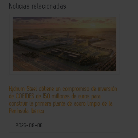
Noticias relacionadas
Hydnum Steel obtiene un compromiso de inversión
de COFIDES de 150 millones de euros para
construir la primera planta de acero limpio de la
Península Ibérica
2026-08-06