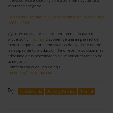
nuevo software Oseon y consultoría para ayudarte a
impulsar tu negocio.
Te esperan los días 19 y 20 de octubre en IFEMA. Stand
4C03 - 4C04
¿Quieres un asesoramiento personalizado para tu
proyecto? En
Trumpf
disponen de una amplia red de
expertos que estarán encantados de ayudarte en todas
las etapas de tu producción. Te ofrecen la solución más
adecuada a tus necesidades sin importar el tamaño de
tu negocio.
Contacta con el equipo de aquí:
marketing@es.trumpf.com
Tags:
MetalMadrid
Ferias y Salones
Trumpf