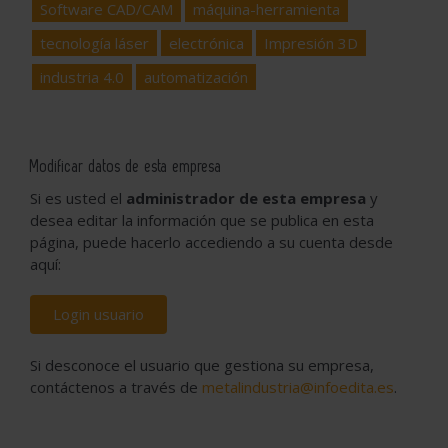
Software CAD/CAM
máquina-herramienta
tecnología láser
electrónica
Impresión 3D
industria 4.0
automatización
Modificar datos de esta empresa
Si es usted el
administrador de esta empresa
y
desea editar la información que se publica en esta
página, puede hacerlo accediendo a su cuenta desde
aquí:
Login usuario
Si desconoce el usuario que gestiona su empresa,
contáctenos a través de
metalindustria@infoedita.es
.