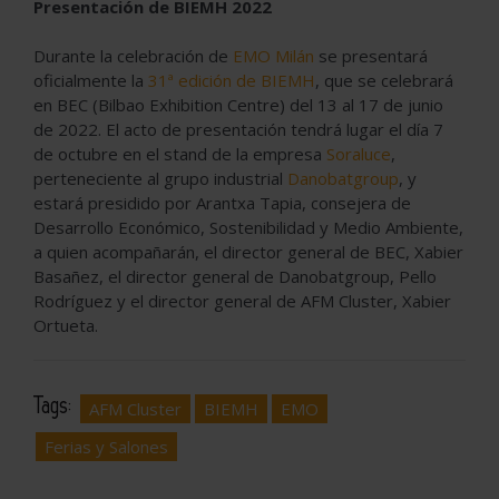
Presentación de BIEMH 2022
Durante la celebración de
EMO Milán
se presentará
oficialmente la
31ª edición de BIEMH
, que se celebrará
en BEC (Bilbao Exhibition Centre) del 13 al 17 de junio
de 2022. El acto de presentación tendrá lugar el día 7
de octubre en el stand de la empresa
Soraluce
,
perteneciente al grupo industrial
Danobatgroup
, y
estará presidido por Arantxa Tapia, consejera de
Desarrollo Económico, Sostenibilidad y Medio Ambiente,
a quien acompañarán, el director general de BEC, Xabier
Basañez, el director general de Danobatgroup, Pello
Rodríguez y el director general de AFM Cluster, Xabier
Ortueta.
Tags:
AFM Cluster
BIEMH
EMO
Ferias y Salones