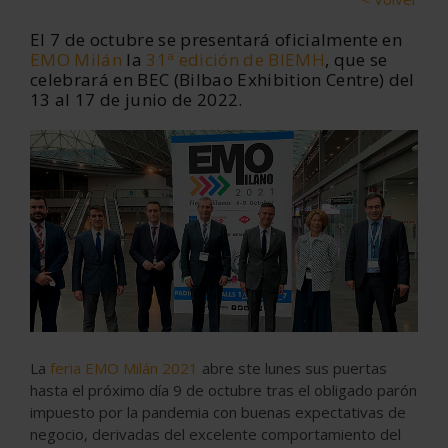
El 7 de octubre se presentará oficialmente en
EMO Milán
la
31ª edición de BIEMH
, que se
celebrará en BEC (Bilbao Exhibition Centre) del
13 al 17 de junio de 2022.
La
feria EMO Milán 2021
abre ste lunes sus puertas
hasta el próximo día 9 de octubre tras el obligado parón
impuesto por la pandemia con buenas expectativas de
negocio, derivadas del excelente comportamiento del