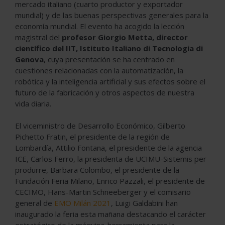
mercado italiano (cuarto productor y exportador
mundial) y de las buenas perspectivas generales para la
economía mundial. El evento ha acogido la lección
magistral del
profesor Giorgio Metta, director
científico del IIT, Istituto Italiano di Tecnologia di
Genova
, cuya presentación se ha centrado en
cuestiones relacionadas con la automatización, la
robótica y la inteligencia artificial y sus efectos sobre el
futuro de la fabricación y otros aspectos de nuestra
vida diaria.
El viceministro de Desarrollo Económico, Gilberto
Pichetto Fratin, el presidente de la región de
Lombardía, Attilio Fontana, el presidente de la agencia
ICE, Carlos Ferro, la presidenta de UCIMU-Sistemis per
produrre, Barbara Colombo, el presidente de la
Fundación Feria Milano, Enrico Pazzali, el presidente de
CECIMO, Hans-Martin Schneeberger y el comisario
general de
EMO Milán 2021
, Luigi Galdabini han
inaugurado la feria esta mañana destacando el carácter
estratégico de la máquina-herramienta para la