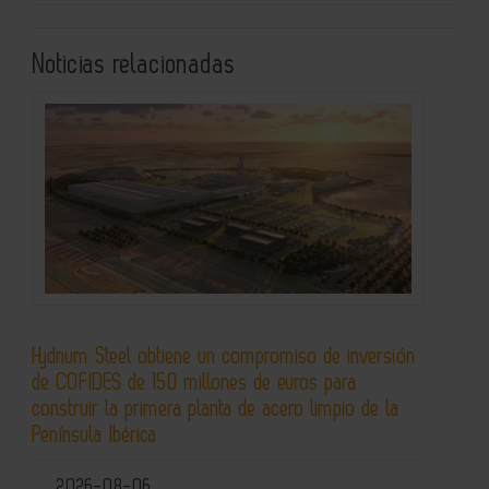
Noticias relacionadas
Hydnum Steel obtiene un compromiso de inversión
de COFIDES de 150 millones de euros para
construir la primera planta de acero limpio de la
Península Ibérica
2026-08-06