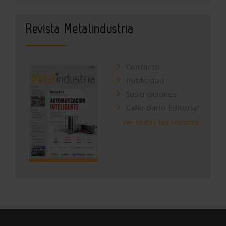
Revista Metalindustria
Contacto
Publicidad
Suscripciones
Calendario Editorial
Ver todas las revistas