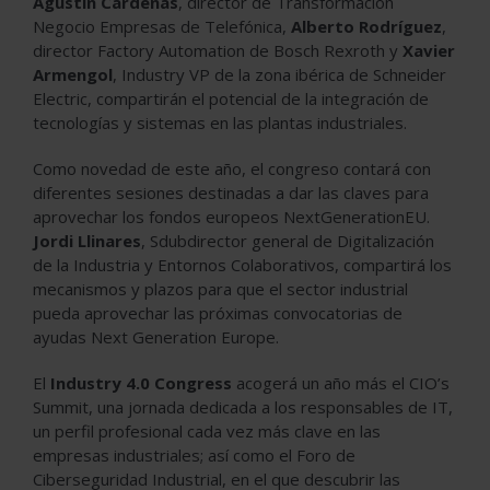
Agustín Cárdenas
, director de Transformación
Negocio Empresas de Telefónica,
Alberto Rodríguez
,
director Factory Automation de Bosch Rexroth y
Xavier
Armengol
, Industry VP de la zona ibérica de Schneider
Electric, compartirán el potencial de la integración de
tecnologías y sistemas en las plantas industriales.
Como novedad de este año, el congreso contará con
diferentes sesiones destinadas a dar las claves para
aprovechar los fondos europeos NextGenerationEU.
Jordi Llinares
, Sdubdirector general de Digitalización
de la Industria y Entornos Colaborativos, compartirá los
mecanismos y plazos para que el sector industrial
pueda aprovechar las próximas convocatorias de
ayudas Next Generation Europe.
El
Industry 4.0 Congress
acogerá un año más el CIO’s
Summit, una jornada dedicada a los responsables de IT,
un perfil profesional cada vez más clave en las
empresas industriales; así como el Foro de
Ciberseguridad Industrial, en el que descubrir las