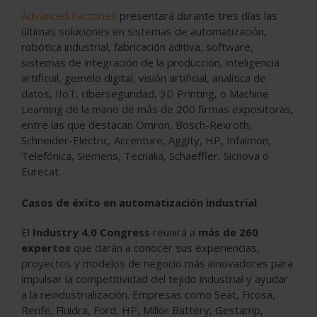
Advanced Factories
presentará durante tres días las
últimas soluciones en sistemas de automatización,
robótica industrial, fabricación aditiva, software,
sistemas de integración de la producción, inteligencia
artificial, gemelo digital, visión artificial, analítica de
datos, IIoT, ciberseguridad, 3D Printing, o Machine
Learning de la mano de más de 200 firmas expositoras,
entre las que destacan Omron, Bosch-Rexroth,
Schneider-Electric, Accenture, Aggity, HP, Infaimon,
Telefónica, Siemens, Tecnalia, Schaeffler, Sicnova o
Eurecat.
Casos de éxito en automatización industrial
El
Industry 4.0 Congress
reunirá a
más de 260
expertos
que darán a conocer sus experiencias,
proyectos y modelos de negocio más innovadores para
impulsar la competitividad del tejido industrial y ayudar
a la reindustrialización. Empresas como Seat, Ficosa,
Renfe, Fluidra, Ford, HP, Millor Battery, Gestamp,