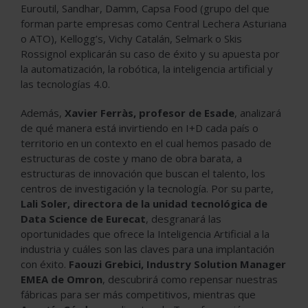
Euroutil, Sandhar, Damm, Capsa Food (grupo del que
forman parte empresas como Central Lechera Asturiana
o ATO), Kellogg’s, Vichy Catalán, Selmark o Skis
Rossignol explicarán su caso de éxito y su apuesta por
la automatización, la robótica, la inteligencia artificial y
las tecnologías 4.0.
Además,
Xavier Ferràs, profesor de Esade
, analizará
de qué manera está invirtiendo en I+D cada país o
territorio en un contexto en el cual hemos pasado de
estructuras de coste y mano de obra barata, a
estructuras de innovación que buscan el talento, los
centros de investigación y la tecnología. Por su parte,
Lali Soler, directora de la unidad tecnológica de
Data Science de Eurecat
, desgranará las
oportunidades que ofrece la Inteligencia Artificial a la
industria y cuáles son las claves para una implantación
con éxito.
Faouzi Grebici, Industry Solution Manager
EMEA de Omron
, descubrirá como repensar nuestras
fábricas para ser más competitivos, mientras que