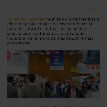
< Volver
Advanced Factories
reunirá durante tres días a
miles de profesionales del sector industrial
para descubrir las últimas tecnologías y
soluciones en automatización y robótica
industrial de la mano de más de 200 firmas
expositoras.
Advanced Factories
abrirá este martes sus puertas en