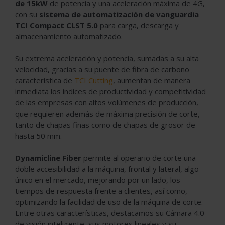
de 15kW
de potencia y una aceleración máxima de 4G,
con su
sistema de automatización de vanguardia
TCI Compact CLST 5.0
para carga, descarga y
almacenamiento automatizado.
Su extrema aceleración y potencia, sumadas a su alta
velocidad, gracias a su puente de fibra de carbono
característica de
TCI Cutting
, aumentan de manera
inmediata los índices de productividad y competitividad
de las empresas con altos volúmenes de producción,
que requieren además de máxima precisión de corte,
tanto de chapas finas como de chapas de grosor de
hasta 50 mm.
Dynamicline Fiber
permite al operario de corte una
doble accesibilidad a la máquina, frontal y lateral, algo
único en el mercado, mejorando por un lado, los
tiempos de respuesta frente a clientes, así como,
optimizando la facilidad de uso de la máquina de corte.
Entre otras características, destacamos su Cámara 4.0
de visión inteligente, sus motores lineales y su