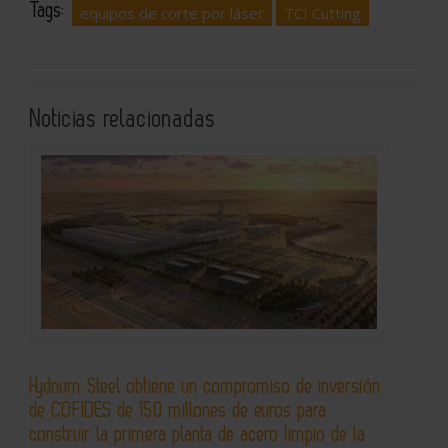
Tags:
equipos de corte por láser
TCI Cutting
Noticias relacionadas
Hydnum Steel obtiene un compromiso de inversión
de COFIDES de 150 millones de euros para
construir la primera planta de acero limpio de la