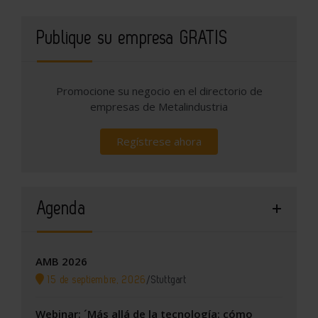
Publique su empresa GRATIS
Promocione su negocio en el directorio de
empresas de Metalindustria
Regístrese ahora
Agenda
AMB 2026
15 de septiembre, 2026
/
Stuttgart
Webinar: ´Más allá de la tecnología: cómo