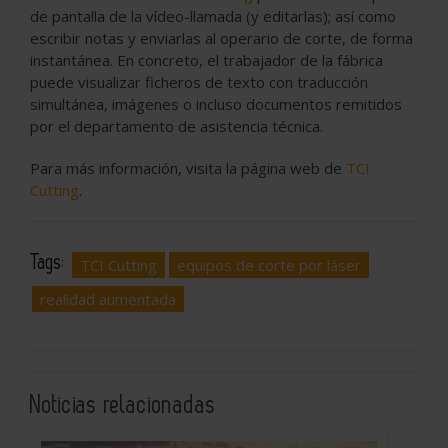
de pantalla de la vídeo-llamada (y editarlas); así como
escribir notas y enviarlas al operario de corte, de forma
instantánea. En concreto, el trabajador de la fábrica
puede visualizar ficheros de texto con traducción
simultánea, imágenes o incluso documentos remitidos
por el departamento de asistencia técnica.
Para más información, visita la página web de
TCI
Cutting
.
Tags:
TCI Cutting
equipos de corte por láser
realidad aumentada
Noticias relacionadas