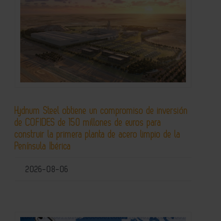
Hydnum Steel obtiene un compromiso de inversión
de COFIDES de 150 millones de euros para
construir la primera planta de acero limpio de la
Península Ibérica
2026-08-06