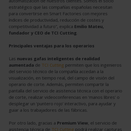
automatización de nuestros clientes. Somos el socio
estratégico que las compañías españolas necesitan
para convertirse en Smart Factories con mejores
índices de productividad, reducción de costes y
competitividad a futuro”, explica
Emilio Mateu,
fundador y CEO de TCI Cutting
.
Principales ventajas para los operarios
Las
nuevas gafas inteligentes de realidad
aumentada
de
TCI Cutting
permiten que los ingenieros
del servicio técnico de la compañía accedan a la
visualización, en tiempo real, del campo de visión del
operario de corte. Además, permiten compartir la
pantalla del servicio de asistencia técnica con el operario
de corte, realizar videoconferencias en ‘manos libres’ o
desplegar un ‘puntero rojo’ interactivo, para ayudar y
guiar a los trabajadores de las fábricas.
Por otro lado, gracias a
Premium View
, el servicio de
asistencia técnica de
TCI Cutting
podrá realizar capturas