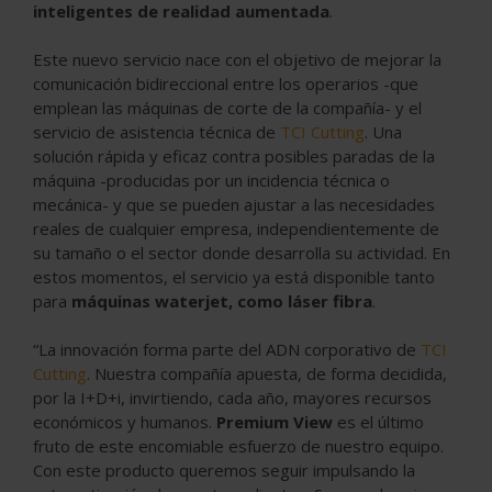
inteligentes de realidad aumentada
.
Este nuevo servicio nace con el objetivo de mejorar la
comunicación bidireccional entre los operarios -que
emplean las máquinas de corte de la compañía- y el
servicio de asistencia técnica de
TCI Cutting
. Una
solución rápida y eficaz contra posibles paradas de la
máquina -producidas por un incidencia técnica o
mecánica- y que se pueden ajustar a las necesidades
reales de cualquier empresa, independientemente de
su tamaño o el sector donde desarrolla su actividad. En
estos momentos, el servicio ya está disponible tanto
para
máquinas waterjet, como láser fibra
.
“La innovación forma parte del ADN corporativo de
TCI
Cutting
. Nuestra compañía apuesta, de forma decidida,
por la I+D+i, invirtiendo, cada año, mayores recursos
económicos y humanos.
Premium
View
es el último
fruto de este encomiable esfuerzo de nuestro equipo.
Con este producto queremos seguir impulsando la