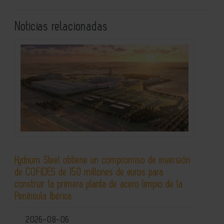
Noticias relacionadas
Hydnum Steel obtiene un compromiso de inversión
de COFIDES de 150 millones de euros para
construir la primera planta de acero limpio de la
Península Ibérica
2026-08-06