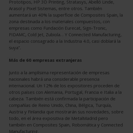
Prototipos, HP 3D Printing, Stratasys, Abelló Linde,
Arasol y Pixel Sistemas, entre otros. También
aumentará un 40% la superficie de Composites Spain, la
zona destinada a los materiales compuestos, con
empresas como Fundación Eurecat, Sign-Tronic,
FIDAMC, Cold Jet, Zubiola… Y Connected Manufacturing,
el espacio consagrado a la Industria 4.0, casi doblará la
suya”.
Más de 60 empresas extranjeras
Junto a la amplísima representación de empresas
nacionales habrá una considerable presencia
internacional. Un 12% de los expositores proceden de
otros países con Alemania, Portugal, Francia e Italia a la
cabeza. También está confirmada la participación de
compañías de Reino Unido, China, Bélgica, Turquía,
Austria y Finlandia que mostrarán sus novedades, sobre
todo, en el área expositiva de MetalMadrid pero
también en Composites Spain, Robomática y Connected
Manufacturing.