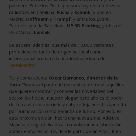
partners. Entre los Gold sponsors hay dos empresas
radicadas en Cataluña,
Fuchs
y
Schunk
, y dos en
Madrid,
Hoffmann
y
Trumpf
; y entre los Event
Partners una de Barcelona,
HP 3D Printing
, y otra del
País Vasco,
Lantek
.
Se espera, además, que más de 10.000 visitantes
profesionales tanto de origen nacional como
internacional acudan a la duodécima edición de
MetalMadrid
.
Tal y como apunta
Oscar Barranco, director de la
feria
: “Somos el punto de encuentro de todos aquellos
que quieren mostrar y conocer las novedades del
sector. De hecho, nuestro slogan este año es el poder
de la transformación industrial y refleja nuestra apuesta
por la innovación como garantía de futuro. Por eso, en
esta próxima edición, habrá una nueva zona, Additive
Manufacturing, dedicada a la revolucionaria fabricación
aditiva e impresión 3D, donde participarán Altair, Ineo