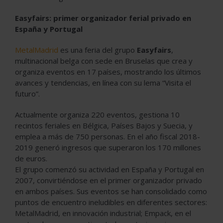
Easyfairs: primer organizador ferial privado en
España y Portugal
MetalMadrid
es una feria del grupo
Easyfairs
,
multinacional belga con sede en Bruselas que crea y
organiza eventos en 17 países, mostrando los últimos
avances y tendencias, en línea con su lema “Visita el
futuro”.
Actualmente organiza 220 eventos, gestiona 10
recintos feriales en Bélgica, Países Bajos y Suecia, y
emplea a más de 750 personas. En el año fiscal 2018-
2019 generó ingresos que superaron los 170 millones
de euros.
El grupo comenzó su actividad en España y Portugal en
2007, convirtiéndose en el primer organizador privado
en ambos países. Sus eventos se han consolidado como
puntos de encuentro ineludibles en diferentes sectores:
MetalMadrid, en innovación industrial; Empack, en el