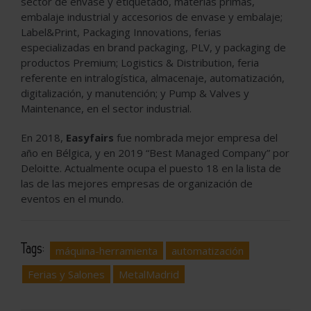
sector de envase y etiquetado, materias primas,
embalaje industrial y accesorios de envase y embalaje;
Label&Print, Packaging Innovations, ferias
especializadas en brand packaging, PLV, y packaging de
productos Premium; Logistics & Distribution, feria
referente en intralogística, almacenaje, automatización,
digitalización, y manutención; y Pump & Valves y
Maintenance, en el sector industrial.
En 2018,
Easyfairs
fue nombrada mejor empresa del
año en Bélgica, y en 2019 “Best Managed Company” por
Deloitte. Actualmente ocupa el puesto 18 en la lista de
las de las mejores empresas de organización de
eventos en el mundo.
Tags:
máquina-herramienta
automatización
Ferias y Salones
MetalMadrid