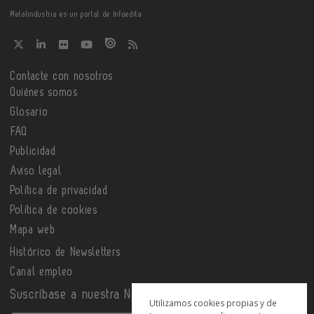
Metalindustria es un portal de Infoedita
Contacte con nosotros
Quiénes somos
Glosario
FAQ
Publicidad
Aviso legal
Política de privacidad
Política de cookies
Mapa web
Histórico de Newsletters
Canal empleo
Suscríbase a nuestra Newsletter
Utilizamos cookies propias y de