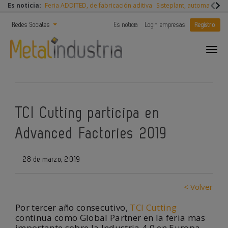
Es noticia:
Feria ADDITED, de fabricación aditiva
Sisteplant, automatizaci
Redes Sociales
Es noticia
Login empresas
Registro
TCI Cutting participa en
Advanced Factories 2019
28 de marzo, 2019
< Volver
Por tercer año consecutivo,
TCI Cutting
continua como Global Partner en la feria mas
importante sobre la Industria 4.0 en Europa.