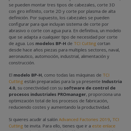
se pueden montar tres tipos de cabezales, corte 3D
con giro infitnito, corte 2D y corte por plasma de alta
definición. Por supuesto, los cabezales se pueden
configurar para que incluyan sistema de corte por
abrasivo o corte con agua pura. En definitiva, un modelo
que se adapta a cualquier tipo de necesidad por corte
de agua. Los
modelos BP-H
de
TCI Cutting
cortan
desde hace años piezas para multiples sectores, naval,
aeronautico, automoción, industrial, alimentación y
construcción.
El
modelo BP-H
, como todas las máquinas de
TCI
Cutting
están preparadas para la ya presente
Industria
4.0
, su conectividad con su
software de control de
procesos industriales
PROmanager
, proporciona una
optimización total de los procesos de fabricación,
reduciendo costes y aumentando la productividad.
Si quieres acudir al salón
Advanced Factories 2019
,
TCI
Cutting
te invita. Para ello, tienes que ir a
este enlace