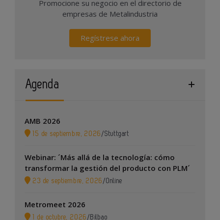
Promocione su negocio en el directorio de
empresas de Metalindustria
Regístrese ahora
Agenda
AMB 2026
15 de septiembre, 2026
/
Stuttgart
Webinar: ´Más allá de la tecnología: cómo
transformar la gestión del producto con PLM´
23 de septiembre, 2026
/
Online
Metromeet 2026
1 de octubre, 2026
/
Bilbao