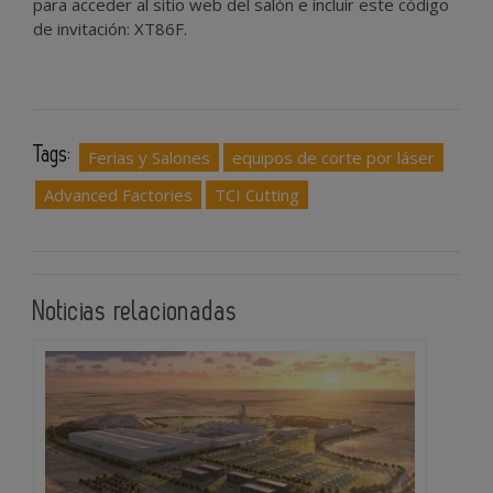
para acceder al sitio web del salón e incluir este código
de invitación: XT86F.
Tags:
Ferias y Salones
equipos de corte por láser
Advanced Factories
TCI Cutting
Noticias relacionadas