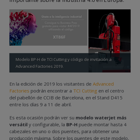
Modelo BP-H de TCI Cutting y código de invitación a
Advanced Factories 2019.
En la edición de 2019 los visitantes de
Advanced
Factories
podrán encontrar a
TCI Cutting
en el centro
del pabellón de CCIB de Barcelona, en el Stand D415
entre los días 9 a 11 de abril.
Es esta ocasión podrán ver su
modelo waterjet más
versátil
y configurable, la
BP-H
puede montar hasta 4
cabezales en uno o dos puentes, para obtener una
producción máxima. Sobre los puentes de este modelo,