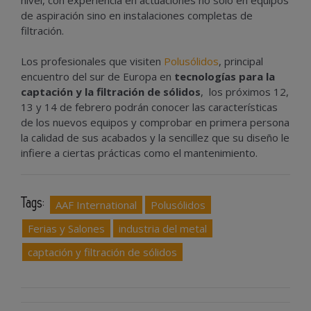
de aspiración sino en instalaciones completas de
filtración.
Los profesionales que visiten
Polusólidos
, principal
encuentro del sur de Europa en
tecnologías para la
captación y la filtración de sólidos
, los próximos 12,
13 y 14 de febrero podrán conocer las características
de los nuevos equipos y comprobar en primera persona
la calidad de sus acabados y la sencillez que su diseño le
infiere a ciertas prácticas como el mantenimiento.
Tags:
AAF International
Polusólidos
Ferias y Salones
industria del metal
captación y filtración de sólidos