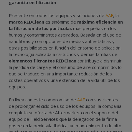
garantía en filtración
Presente en todos los equipos y soluciones de
AAF
, la
marca REDClean
es sinónimo de
máxima eficiencia en
la filtración de las partículas
más pequeñas en los
humos y contaminantes aspirados. Basada en el uso de
nanofibras y con opciones de medias antiestáticas y
otras posibilidades en función del entorno de aplicación,
la tecnología aplicada a cartuchos y demás familias de
elementos filtrantes REDClean
contribuye a disminuir
la pérdida de carga y el consumo de aire comprimido, lo
que se traduce en una importante reducción de los
costes operativos y una extensión de la vida útil de los
equipos.
En línea con este compromiso de
AAF
con sus clientes
de prolongar el ciclo de uso de los equipos, la compañía
completa su oferta de Aftermarket con el soporte del
equipo de Field Services que la delegación de la firma
posee en la península Ibérica, un mantenimiento de alto
nivel, con experiencia en actuaciones no sólo en equipos