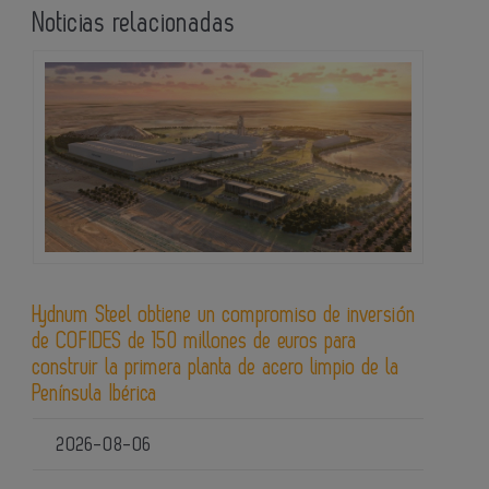
Noticias relacionadas
Hydnum Steel obtiene un compromiso de inversión
de COFIDES de 150 millones de euros para
construir la primera planta de acero limpio de la
Península Ibérica
2026-08-06