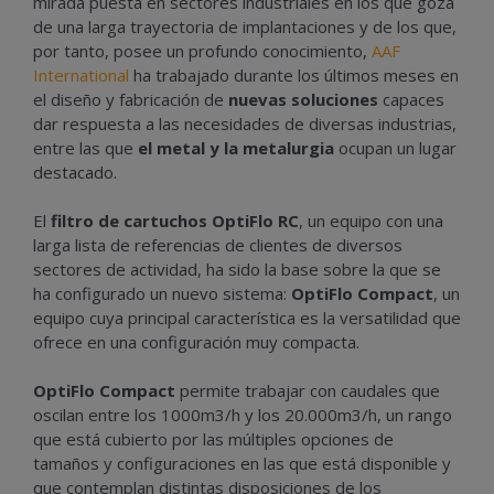
mirada puesta en sectores industriales en los que goza
de una larga trayectoria de implantaciones y de los que,
por tanto, posee un profundo conocimiento,
AAF
International
ha trabajado durante los últimos meses en
el diseño y fabricación de
nuevas soluciones
capaces
dar respuesta a las necesidades de diversas industrias,
entre las que
el metal y la metalurgia
ocupan un lugar
destacado.
El
filtro de cartuchos OptiFlo RC
, un equipo con una
larga lista de referencias de clientes de diversos
sectores de actividad, ha sido la base sobre la que se
ha configurado un nuevo sistema:
OptiFlo Compact
, un
equipo cuya principal característica es la versatilidad que
ofrece en una configuración muy compacta.
OptiFlo Compact
permite trabajar con caudales que
oscilan entre los 1000m3/h y los 20.000m3/h, un rango
que está cubierto por las múltiples opciones de
tamaños y configuraciones en las que está disponible y
que contemplan distintas disposiciones de los