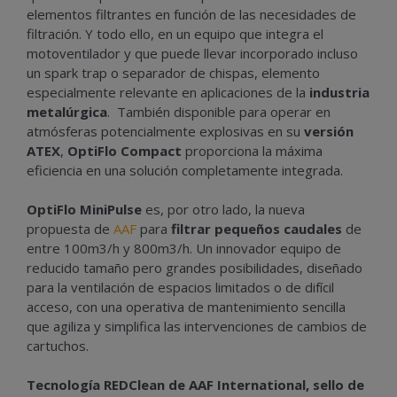
elementos filtrantes en función de las necesidades de
filtración. Y todo ello, en un equipo que integra el
motoventilador y que puede llevar incorporado incluso
un spark trap o separador de chispas, elemento
especialmente relevante en aplicaciones de la
industria
metalúrgica
. También disponible para operar en
atmósferas potencialmente explosivas en su
versión
ATEX
,
OptiFlo Compact
proporciona la máxima
eficiencia en una solución completamente integrada.
OptiFlo MiniPulse
es, por otro lado, la nueva
propuesta de
AAF
para
filtrar pequeños caudales
de
entre 100m3/h y 800m3/h. Un innovador equipo de
reducido tamaño pero grandes posibilidades, diseñado
para la ventilación de espacios limitados o de difícil
acceso, con una operativa de mantenimiento sencilla
que agiliza y simplifica las intervenciones de cambios de
cartuchos.
Tecnología REDClean de AAF International, sello de