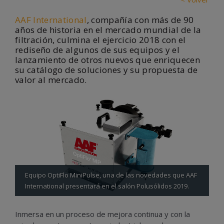
AAF International
, compañía con más de 90
años de historia en el mercado mundial de la
filtración, culmina el ejercicio 2018 con el
rediseño de algunos de sus equipos y el
lanzamiento de otros nuevos que enriquecen
su catálogo de soluciones y su propuesta de
valor al mercado.
Equipo OptiFlo MiniPulse, una de las novedades que AAF
International presentará en el salón Polusólidos 2019.
Inmersa en un proceso de mejora continua y con la