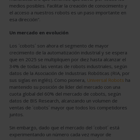
medios posibles. Facilitar la creación de conocimiento y
el acceso a nuestros robots es un paso importante en
esa dirección".
Un mercado en evolución
Los ´cobots´ son ahora el segmento de mayor
crecimiento de la automatización industrial y se espera
que en 2025 se multipliquen por diez hasta alcanzar el
34% de todas las ventas de robots industriales, según
datos de la Asociación de Industrias Robóticas (RIA, por
sus siglas en inglés). Como pionera,
Universal Robots
ha
mantenido su posición de líder del mercado con una
cuota global del 60% del mercado de cobots, según
datos de BIS Research, alcanzando un volumen de
ventas de ´cobots´ mayor que todos los competidores
juntos.
Sin embargo, dado que el mercado del ´cobot´ está
experimentando un número cada vez mayor de