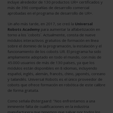
incluye alrededor de 130 productos UR+ certificados y
más de 390 compañías de desarrollo comercial
aprobadas en el programa de desarrollo de UR+.
Un año más tarde, en 2017, se creó la
Universal
Robots Academy
para aumentar la alfabetización en
torno a los ´cobots´. Actualmente, consta de nueve
módulos interactivos gratuitos de formación en línea
sobre el dominio de la programación, la instalación y el
funcionamiento de los cobots UR. El programa ha sido
ampliamente adoptado en todo el mundo, con más de
45.000 usuarios de más de 130 países, ya que los
módulos están disponibles en 8 idiomas, incluyendo
español, inglés, alemán, francés, chino, japonés, coreano
y tailandés. Universal Robots es el único proveedor de
cobots que ofrece formación en robótica de este calibre
de forma gratuita.
Como señala Østergaard: "Nos enfrentamos a una
inminente falta de cualificaciones en la industria
manufacturera que tenemos que salvar por todos los