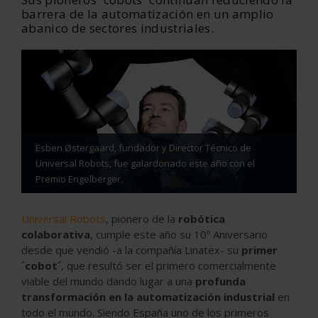
barrera de la automatización en un amplio
abanico de sectores industriales.
Esben Østergaard, fundador y Director Técnico de
Universal Robots, fue galardonado este año con el
Premio Engelberger.
Universal Robots
, pionero de la
robótica
colaborativa
, cumple este año su 10º Aniversario
desde que vendió -a la compañía Linatex- su
primer
´cobot´
, que resultó ser el primero comercialmente
viable del mundo dando lugar a una
profunda
transformación en la automatización industrial
en
todo el mundo. Siendo España uno de los primeros