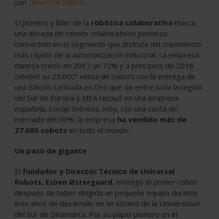
con
Universal Robots
.
El pionero y líder de la
robótica colaborativa
marca
una década de robots colaborativos pioneros
convertido en el segmento que disfruta del crecimiento
más rápido de la automatización industrial. La empresa
danesa creció en 2017 un 72% y a principios de 2018
celebró su 25.000ª venta de cobots con la entrega de
una Edición Limitada en Oro que de entre toda la región
del Sur de Europa y MEA recayó en una empresa
española, Covap Ibéricos. Hoy, con una cuota de
mercado del 60%, la empresa
ha vendido más de
27.000 cobots
en todo el mundo.
Un paso de gigante
El
fundador y Director Técnico de Universal
Robots, Esben Østergaard
, entregó el primer robot
después de haber dirigido un pequeño equipo durante
tres años de desarrollo en un sótano de la Universidad
del Sur de Dinamarca. Por su papel pionero en el