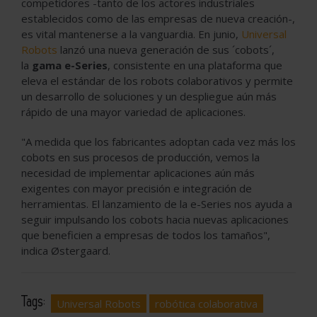
competidores -tanto de los actores industriales
establecidos como de las empresas de nueva creación-,
es vital mantenerse a la vanguardia. En junio,
Universal
Robots
lanzó una nueva generación de sus ´cobots´,
la
gama e-Series
, consistente en una plataforma que
eleva el estándar de los robots colaborativos y permite
un desarrollo de soluciones y un despliegue aún más
rápido de una mayor variedad de aplicaciones.
"A medida que los fabricantes adoptan cada vez más los
cobots en sus procesos de producción, vemos la
necesidad de implementar aplicaciones aún más
exigentes con mayor precisión e integración de
herramientas. El lanzamiento de la e-Series nos ayuda a
seguir impulsando los cobots hacia nuevas aplicaciones
que beneficien a empresas de todos los tamaños",
indica Østergaard.
Tags:
Universal Robots
robótica colaborativa