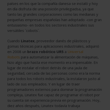
países en los que la compañía danesa se instaló y hoy
en día disfruta de una posición privilegiadsa, ya que
tanto las grandes corporaciones como las medianas y
pequeñas empresas españolas han adoptado -con gran
entusiasmo- en todos los sectores industriales sus
versátiles ´cobots´.
Cuando
Linatex
, proveedor danés de plásticos y
gomas técnicas para aplicaciones industriales, adquirió
en 2008 un
brazo robótico UR5
a
Universal
Robots
para automatizar la alimentación de máquinas,
hizo algo que hasta ese momento era impensable. En
lugar de instalar el robot detrás de una jaula de
seguridad, cercada de las personas como era la norma
para todos los robots industriales, la instalaron justo al
lado de sus empleados. Y en lugar de traer
programadores externos para dominar la programación
compleja, Linatex fue capaz de programar el robot por
su cuenta sin experiencia previa en programación. Hoy,
diez años después, Linatex todavía trabaja