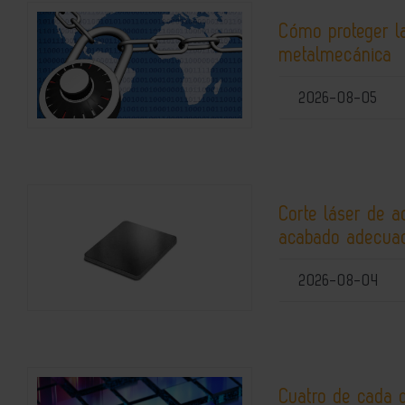
Cómo proteger la
metalmecánica
2026-08-05
Corte láser de a
acabado adecuad
2026-08-04
Cuatro de cada 