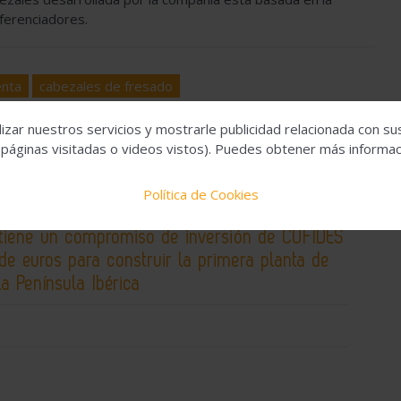
iferenciadores.
enta
cabezales de fresado
izar nuestros servicios y mostrarle publicidad relacionada con su
 páginas visitadas o videos vistos). Puedes obtener más informaci
Política de Cookies
tiene un compromiso de inversión de COFIDES
de euros para construir la primera planta de
la Península Ibérica