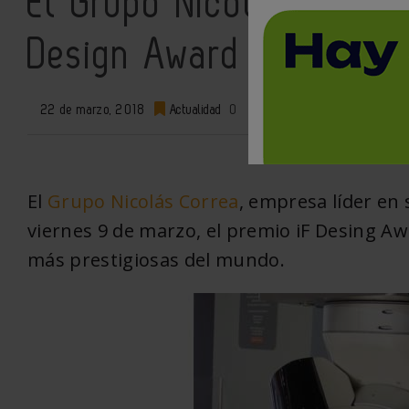
El Grupo Nicolás Correa
Design Award 2018 por 
22 de marzo, 2018
Actualidad
0
El
Grupo Nicolás Correa
, empresa líder en 
viernes 9 de marzo, el premio iF Desing A
más prestigiosas del mundo.