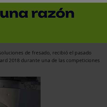
 recibe el premio iF
su cabezal UDX
< Volver
soluciones de fresado, recibió el pasado
ward 2018 durante una de las competiciones