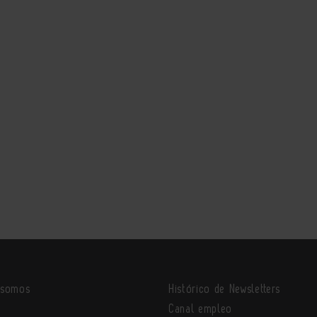
 somos
Histórico de Newsletters
o
Canal empleo