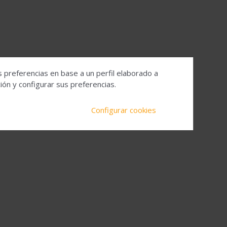
s preferencias en base a un perfil elaborado a
ón y configurar sus preferencias.
Configurar cookies