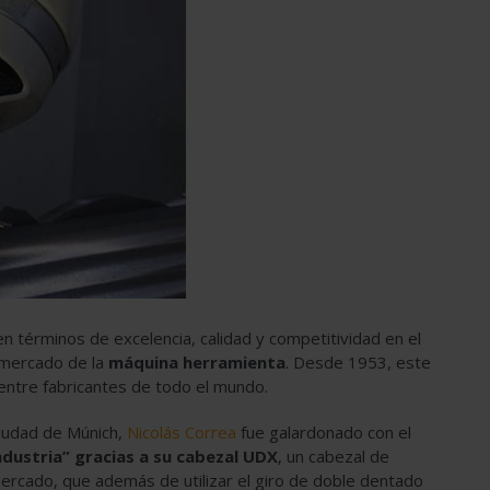
n términos de excelencia, calidad y competitividad en el
l mercado de la
máquina herramienta
. Desde 1953, este
 entre fabricantes de todo el mundo.
ciudad de Múnich,
Nicolás Correa
fue galardonado con el
dustria” gracias a su cabezal UDX
, un cabezal de
mercado, que además de utilizar el giro de doble dentado