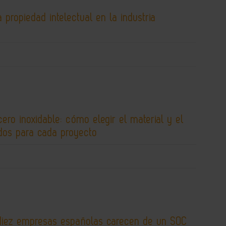
 propiedad intelectual en la industria
cero inoxidable: cómo elegir el material y el
os para cada proyecto
diez empresas españolas carecen de un SOC