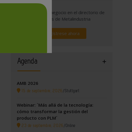
Promocione su negocio en el directorio de
empresas de Metalindustria
Regístrese ahora
Agenda
AMB 2026
15 de septiembre, 2026
/
Stuttgart
Webinar: ´Más allá de la tecnología:
cómo transformar la gestión del
producto con PLM´
23 de septiembre, 2026
/
Online