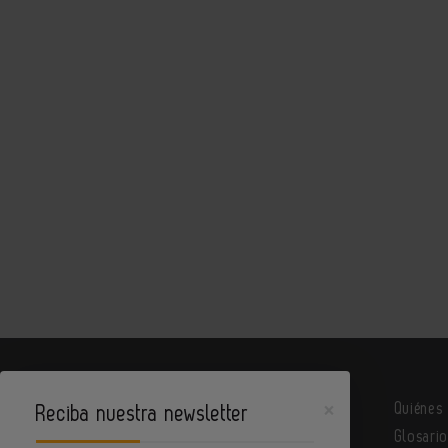
×
Quiénes
Reciba nuestra newsletter
Glosari