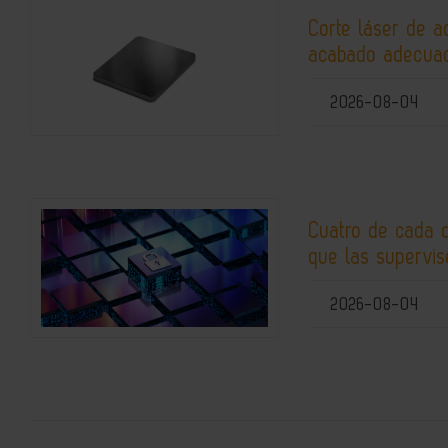
Corte láser de a
acabado adecuad
2026-08-04
Cuatro de cada 
que las supervis
2026-08-04