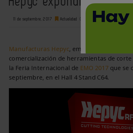
Hepyc expondrá en EMO
11 de septiembre, 2017
Actualidad
0
Manufacturas Hepyc
, empresa de referenci
comercialización de herramientas de corte
la Feria Internacional de
EMO 2017
que se c
septiembre, en el Hall 4 Stand C64.