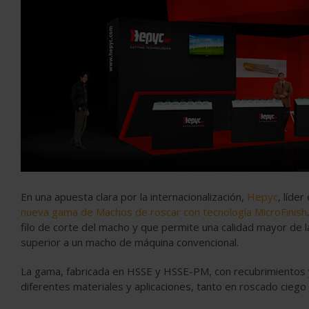
En una apuesta clara por la internacionalización,
Hepyc
, líder
nueva gama de Machos de roscar con tecnología MicroFinish
filo de corte del macho y que permite una calidad mayor de 
superior a un macho de máquina convencional.
La gama, fabricada en HSSE y HSSE-PM, con recubrimientos 
diferentes materiales y aplicaciones, tanto en roscado cieg