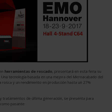
 en
herramientas de roscado
, presentará en esta feria su
. Una tecnología basada en una mejora del Microacabado del
la rosca y un rendimiento en producción hasta un 27%
y tratamientos de última generación, se presenta para
o como pasante: