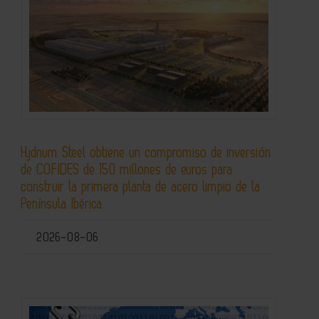
Hydnum Steel obtiene un compromiso de inversión
de COFIDES de 150 millones de euros para
construir la primera planta de acero limpio de la
Península Ibérica
2026-08-06