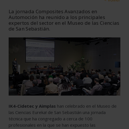
La jornada Composites Avanzados en
Automoción ha reunido a los principales
expertos del sector en el Museo de las Ciencias
de San Sebastián.
IK4-Cidetec y Aimplas
han celebrado en el Museo de
las Ciencias Eureka! de San Sebastián una jornada
técnica que ha congregado a cerca de 100
profesionales en la que se han expuesto las