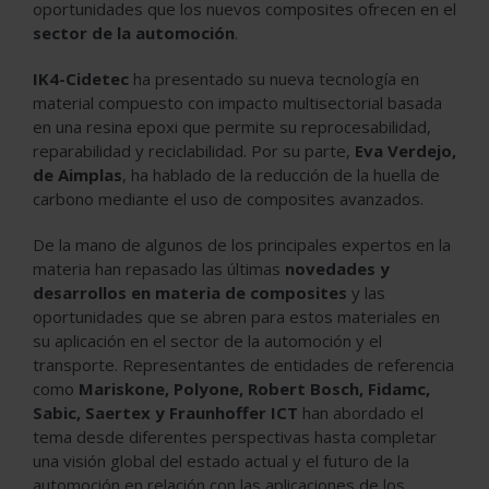
oportunidades que los nuevos composites ofrecen en el
sector de la automoción
.
IK4-Cidetec
ha presentado su nueva tecnología en
material compuesto con impacto multisectorial basada
en una resina epoxi que permite su reprocesabilidad,
reparabilidad y reciclabilidad. Por su parte,
Eva Verdejo,
de Aimplas
, ha hablado de la reducción de la huella de
carbono mediante el uso de composites avanzados.
De la mano de algunos de los principales expertos en la
materia han repasado las últimas
novedades y
desarrollos en materia de composites
y las
oportunidades que se abren para estos materiales en
su aplicación en el sector de la automoción y el
transporte. Representantes de entidades de referencia
como
Mariskone, Polyone, Robert Bosch, Fidamc,
Sabic, Saertex y Fraunhoffer ICT
han abordado el
tema desde diferentes perspectivas hasta completar
una visión global del estado actual y el futuro de la
automoción en relación con las aplicaciones de los