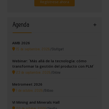
Regístrese ahora
Agenda
AMB 2026
15 de septiembre, 2026
/
Stuttgart
Webinar: ´Más allá de la tecnología: cómo
transformar la gestión del producto con PLM´
23 de septiembre, 2026
/
Online
Metromeet 2026
1 de octubre, 2026
/
Bilbao
VI Mining and Minerals Hall
20 de octubre, 2026
/
Sevilla