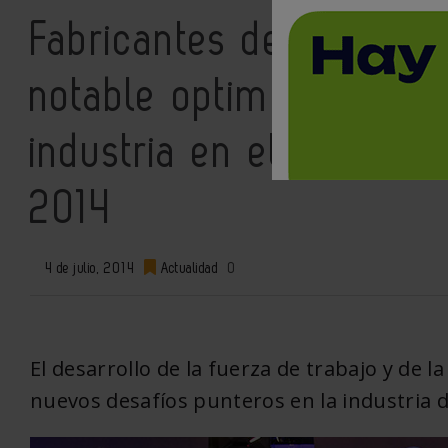
Fabricantes de todo el
notable optimismo por 
industria en el World M
2014
4 de julio, 2014
Actualidad
0
El desarrollo de la fuerza de trabajo y de
nuevos desafíos punteros en la industria 