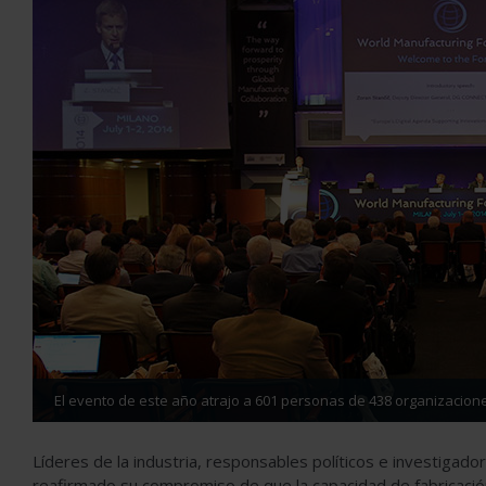
El evento de este año atrajo a 601 personas de 438 organizacione
Líderes de la industria, responsables políticos e investigado
reafirmado su compromiso de que la capacidad de fabricación 