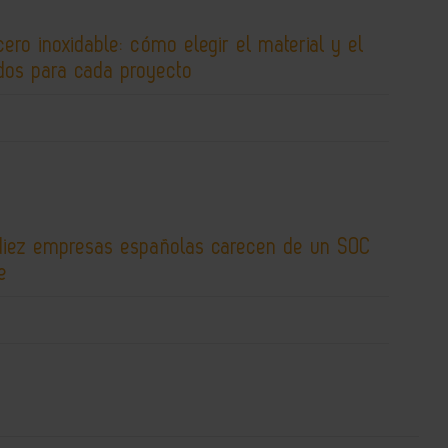
cero inoxidable: cómo elegir el material y el
os para cada proyecto
diez empresas españolas carecen de un SOC
e