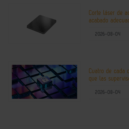
Corte láser de a
acabado adecuad
2026-08-04
Cuatro de cada 
que las supervis
2026-08-04