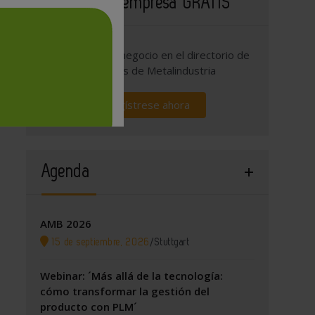
Publique su empresa GRATIS
Promocione su negocio en el directorio de
empresas de Metalindustria
Regístrese ahora
Agenda
AMB 2026
15 de septiembre, 2026
/
Stuttgart
Webinar: ´Más allá de la tecnología:
cómo transformar la gestión del
producto con PLM´