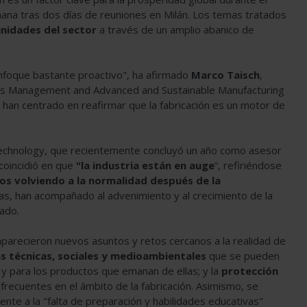
ana tras dos días de reuniones en Milán. Los temas tratados
nidades del sector
a través de un amplio abanico de
nfoque bastante proactivo", ha afirmado
Marco Taisch
,
ons Management and Advanced and Sustainable Manufacturing
e han centrado en reafirmar que la fabricación es un motor de
 Technology, que recientemente concluyó un año como asesor
 coincidió en que
"la industria están en auge
”, refiriéndose
s volviendo a la normalidad después de la
s, han acompañado al advenimiento y al crecimiento de la
mado.
parecieron nuevos asuntos y retos cercanos a la realidad de
 técnicas, sociales y medioambientales
que se pueden
n y para los productos que emanan de ellas; y la
protección
recuentes en el ámbito de la fabricación. Asimismo, se
ente a la "falta de preparación y habilidades educativas"