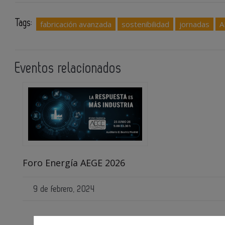
Tags:
fabricación avanzada
sostenibilidad
jornadas
A
Eventos relacionados
Foro Energía AEGE 2026
9 de febrero, 2024