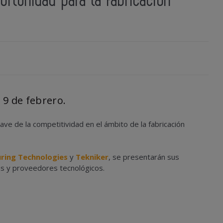
portunidad para la fabricación
 9 de febrero.
ave de la competitividad en el ámbito de la fabricación
ring Technologies
y
Tekniker
, se presentarán sus
as y proveedores tecnológicos.