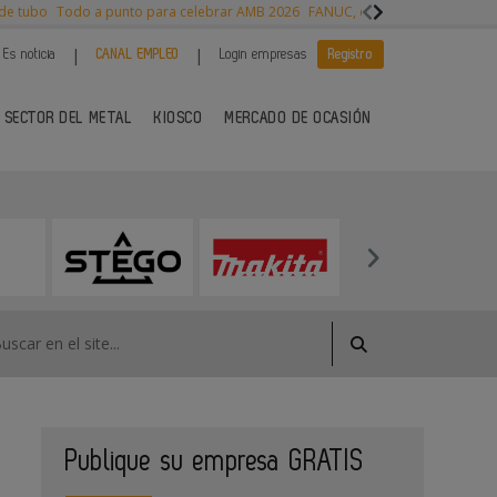
 de tubo
Todo a punto para celebrar AMB 2026
FANUC, colaboración con NVI
|
|
Es noticia
CANAL EMPLEO
Login empresas
Registro
 SECTOR DEL METAL
KIOSCO
MERCADO DE OCASIÓN
Publique su empresa GRATIS