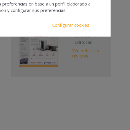
s preferencias en base a un perfil elaborado a
ón y configurar sus preferencias.
Contacto
Publicidad
Configurar cookies
Suscripciones
Calendario
Editorial
Ver todas las
revistas