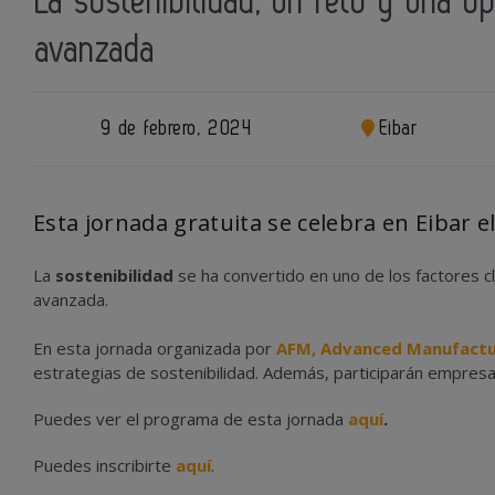
La sostenibilidad, un reto y una o
avanzada
9 de febrero, 2024
Eibar
Esta jornada gratuita se celebra en Eibar el
La
sostenibilidad
se ha convertido en uno de los factores cl
avanzada.
En esta jornada organizada por
AFM, Advanced Manufactu
estrategias de sostenibilidad. Además, participarán empres
Puedes ver el programa de esta jornada
aquí
.
Puedes inscribirte
aquí
.