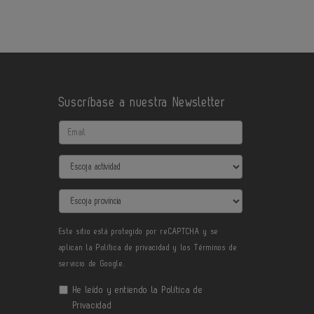
Suscríbase a nuestra Newsletter
Email
Actividad
Provincia
Este sitio está protegido por reCAPTCHA y se
aplican la
Política de privacidad
y los
Términos de
servicio
de Google.
He leído y entiendo la
Política de
Privacidad