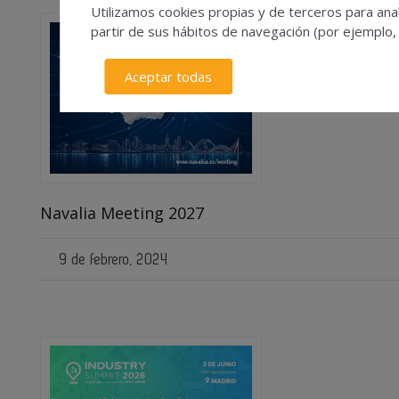
Utilizamos cookies propias y de terceros para anal
partir de sus hábitos de navegación (por ejemplo,
Aceptar todas
Navalia Meeting 2027
9 de febrero, 2024