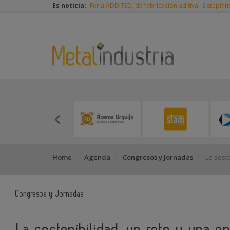
Es noticia:
Feria ADDITED, de fabricación aditiva
Sisteplan
Home
Agenda
Congresos y Jornadas
La soste
Congresos y Jornadas