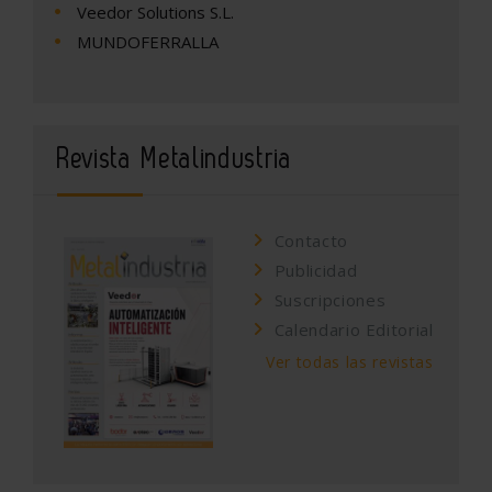
Veedor Solutions S.L.
MUNDOFERRALLA
Revista Metalindustria
Contacto
Publicidad
Suscripciones
Calendario Editorial
Ver todas las revistas