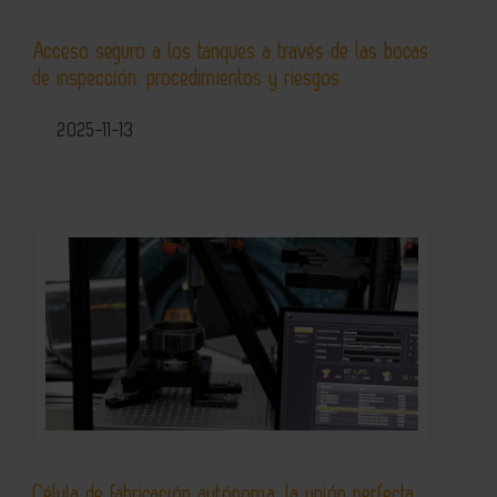
Acceso seguro a los tanques a través de las bocas
de inspección: procedimientos y riesgos
2025-11-13
Célula de fabricación autónoma: la unión perfecta