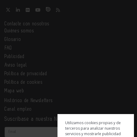
Contacte con nosotros
Quiénes somos
Glosario
FAQ
Publicidad
Aviso legal
Política de privacidad
Política de cookies
Mapa web
Histórico de Newsletters
Canal empleo
Suscríbase a nuestra Newsletter
Utilizamos cookies propias y de
terceros para analizar nuestros
Email
servicios y mostrarle publicidad