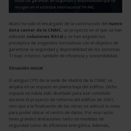
todas las garantías de seguridad y disponibilidad que se
recogen en el estándar internacional TIA-942.
Abast ha sido el encargado de la construcción del
nuevo
data center de la CNMC
, un proyecto en el que se han
utilizado
soluciones Rittal
y se han seguido los
preceptos de exigentes normativas con el objetivo de
garantizar la seguridad y disponibilidad de los sistemas
TI bajo criterios también de eficiencia y sostenibilidad.
Situación inicial
El antiguo CPD de la sede de Madrid de la CNMC se
alojaba en un espacio en planta baja del edificio. Dicho
espacio no había sido diseñado para ese cometido
durante el proyecto de reforma del edificio de 2001,
sino que a la finalización de las obras se adecuó la zona
para poder ubicar el centro de datos. Por esa razón
tenía grandes limitaciones tanto en medidas de
seguridad como de eficiencia energética. Además,