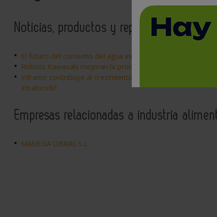
Noticias, productos y reportajes relaciona
El futuro del consumo del agua industrial: nueva normativa 
Robots Kawasaki mejoran la productividad de una cerceverí
Infranor contribuye al crecimiento de la industria alimen
XtraforsBF
Empresas relacionadas a industria aliment
MANEGA OBRAS S.L.