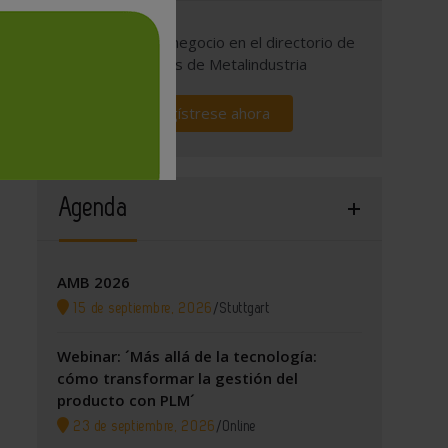
Promocione su negocio en el directorio de
empresas de Metalindustria
Regístrese ahora
Agenda
AMB 2026
15 de septiembre, 2026
/
Stuttgart
Webinar: ´Más allá de la tecnología:
cómo transformar la gestión del
producto con PLM´
23 de septiembre, 2026
/
Online