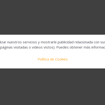
izar nuestros servicios y mostrarle publicidad relacionada con su
 páginas visitadas o videos vistos). Puedes obtener más informaci
Política de Cookies