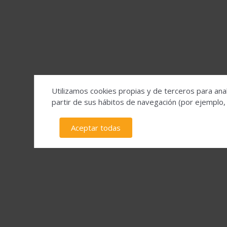
Utilizamos cookies propias y de terceros para anal
partir de sus hábitos de navegación (por ejemplo,
Aceptar todas