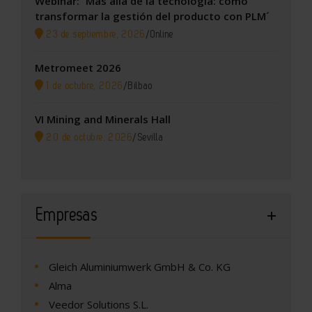
Webinar: ´Más allá de la tecnología: cómo
transformar la gestión del producto con PLM´
23 de septiembre, 2026
/
Online
Metromeet 2026
1 de octubre, 2026
/
Bilbao
VI Mining and Minerals Hall
20 de octubre, 2026
/
Sevilla
Empresas
Gleich Aluminiumwerk GmbH & Co. KG
Alma
Veedor Solutions S.L.