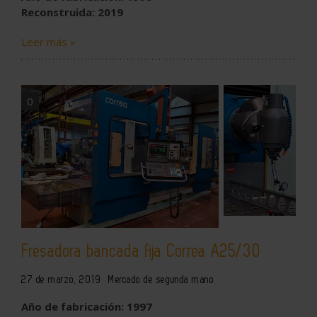
Reconstruida: 2019
Leer más »
0
Fresadora bancada fija Correa A25/30
27 de marzo, 2019
Mercado de segunda mano
Año de fabricación: 1997