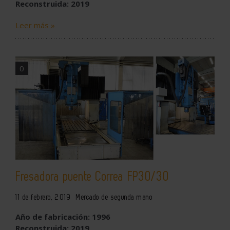
Reconstruida: 2019
Leer más »
0
Fresadora puente Correa FP30/30
11 de febrero, 2019
Mercado de segunda mano
Año de fabricación: 1996
Reconstruida: 2019