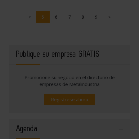
«
5
6
7
8
9
»
Publique su empresa GRATIS
Promocione su negocio en el directorio de
empresas de Metalindustria
Regístrese ahora
Agenda