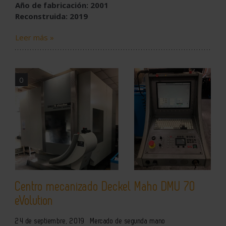
Año de fabricación: 2001
Reconstruida: 2019
Leer más »
0
Centro mecanizado Deckel Maho DMU 70
eVolution
24 de septiembre, 2019
Mercado de segunda mano