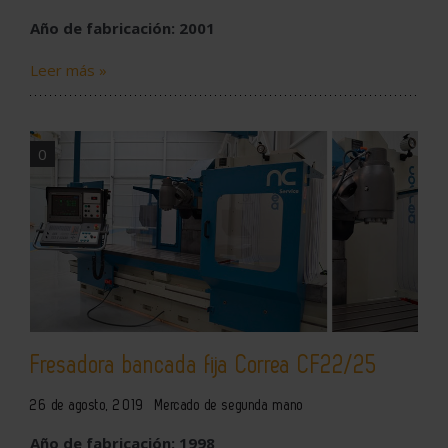
Año de fabricación: 2001
Leer más »
0
Fresadora bancada fija Correa CF22/25
26 de agosto, 2019
Mercado de segunda mano
Año de fabricación: 1998