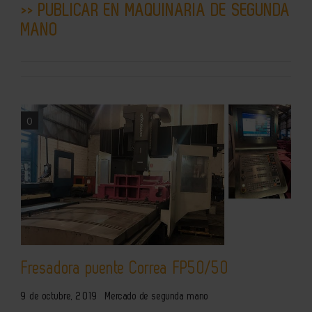
>> PUBLICAR EN MAQUINARIA DE SEGUNDA
MANO
0
Fresadora puente Correa FP50/50
9 de octubre, 2019
Mercado de segunda mano