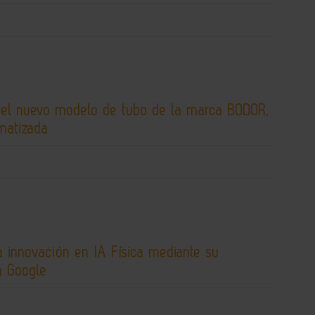
 el nuevo modelo de tubo de la marca BODOR,
matizada
 innovación en IA Física mediante su
n Google