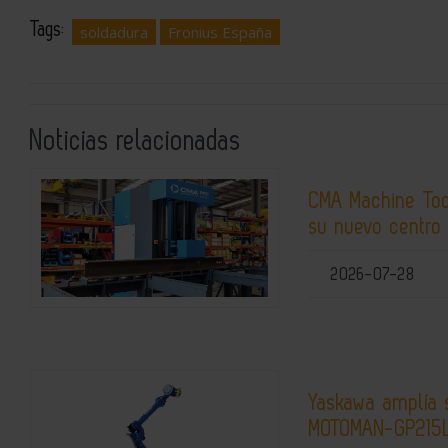
Tags:
soldadura
Fronius España
Noticias relacionadas
CMA Machine Tool
su nuevo centro
2026-07-28
Yaskawa amplía 
MOTOMAN-GP215