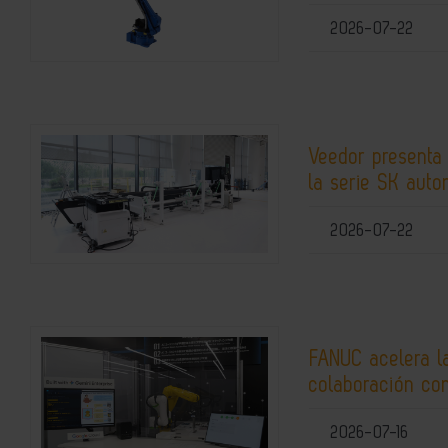
2026-07-22
Veedor presenta
la serie SK auto
2026-07-22
FANUC acelera la
colaboración co
2026-07-16