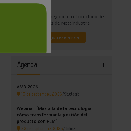
Promocione su negocio en el directorio de
empresas de Metalindustria
Regístrese ahora
Agenda
AMB 2026
15 de septiembre, 2026
/
Stuttgart
Webinar: ´Más allá de la tecnología:
cómo transformar la gestión del
producto con PLM´
23 de septiembre, 2026
/
Online