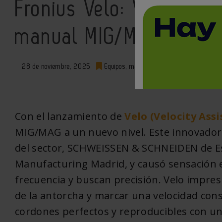
Fronius Velo: Velocity 
manual MIG/MAG
28 de noviembre, 2025
Equipos, máquinas y herramientas
0
Con el lanzamiento de
Velo (Velocity Assi
MIG/MAG a un nuevo nivel. Este innovador 
del sector, SCHWEISSEN & SCHNEIDEN de E
Manufacturing Madrid, y causó sensación 
frecuencia y buscan precisión. Velo impres
de la antorcha y marcar una velocidad con
cordones perfectos y reproducibles con un