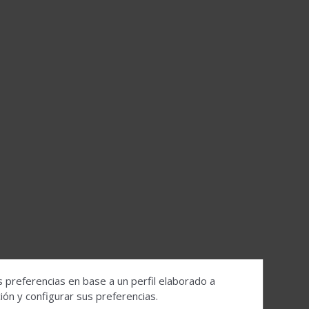
s preferencias en base a un perfil elaborado a
ón y configurar sus preferencias.