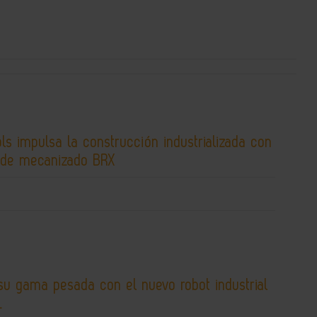
s impulsa la construcción industrializada con
 de mecanizado BRX
su gama pesada con el nuevo robot industrial
L