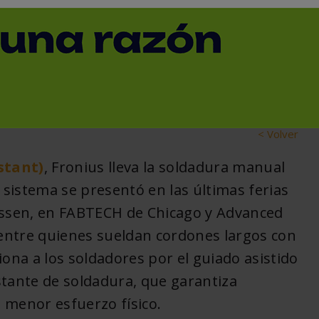
Assistant para soldadura
< Volver
stant)
, Fronius lleva la soldadura manual
sistema se presentó en las últimas ferias
ssen, en FABTECH de Chicago y Advanced
entre quienes sueldan cordones largos con
iona a los soldadores por el guiado asistido
stante de soldadura, que garantiza
 menor esfuerzo físico.