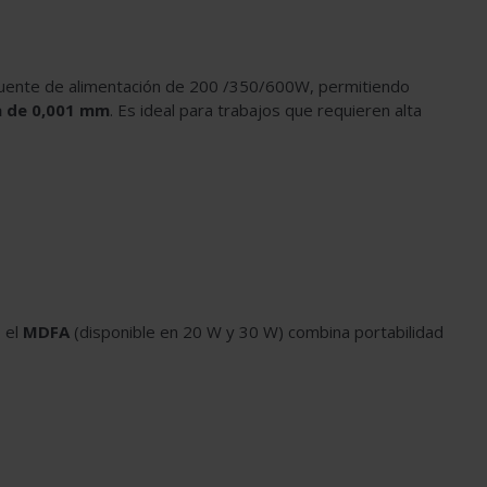
 fuente de alimentación de 200 /350/600W, permitiendo
ea de 0,001 mm
. Es ideal para trabajos que requieren alta
, el
MDFA
(disponible en 20 W y 30 W) combina portabilidad