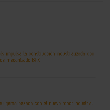
s impulsa la construcción industrializada con
 de mecanizado BRX
su gama pesada con el nuevo robot industrial
L