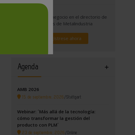
Promocione su negocio en el directorio de
empresas de Metalindustria
Regístrese ahora
Agenda
AMB 2026
15 de septiembre, 2026
/
Stuttgart
Webinar: ´Más allá de la tecnología:
cómo transformar la gestión del
producto con PLM´
23 de septiembre, 2026
/
Online