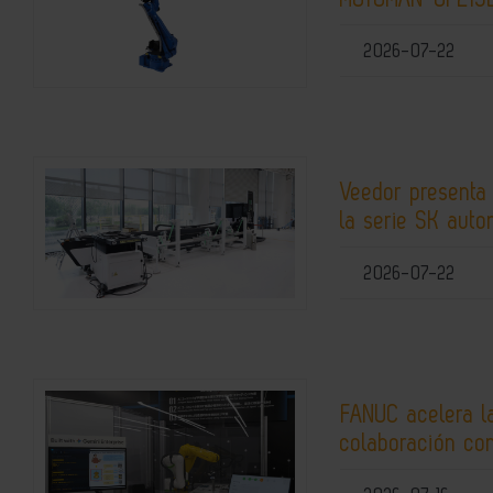
2026-07-22
Veedor presenta
la serie SK auto
2026-07-22
FANUC acelera la
colaboración co