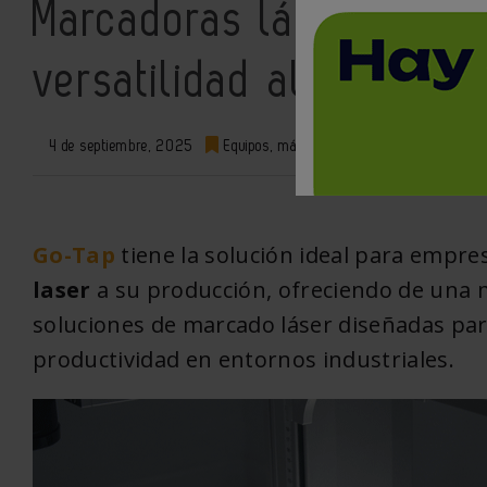
Marcadoras láser: preci
versatilidad al servicio
4 de septiembre, 2025
Equipos, máquinas y herramientas
0
Go-Tap
tiene la solución ideal para empr
laser
a su producción, ofreciendo de una ma
soluciones de marcado láser diseñadas para
productividad en entornos industriales.