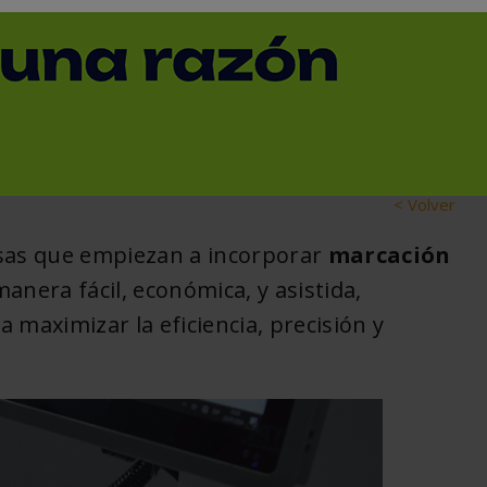
sión, velocidad y
 de tu producción
< Volver
esas que empiezan a incorporar
marcación
nera fácil, económica, y asistida,
 maximizar la eficiencia, precisión y