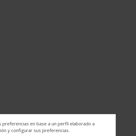
s preferencias en base a un perfil elaborado a
ón y configurar sus preferencias.