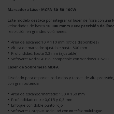
Marcadora Láser MCFA-30-50-100W
Este modelo destaca por integrar un láser de fibra con una
velocidades de hasta
10.000 mm/s
y una
precisión de lín
resolución en grandes volúmenes.
Área de escaneo:10 × 110 mm (otros disponibles)
Altura de marcado: ajustable hasta 500 mm
Profundidad: hasta 0,3 mm (ajustable)
Software: RodinCAD16, compatible con Windows XP–10
Láser de Sobremesa MDFA
Diseñado para espacios reducidos y tareas de alta precisión
con gran potencia.
Área de escaneo/marcado: 150 × 150 mm
Profundidad: entre 0,015 y 0,3 mm
Enfoque con doble punto rojo
Software: Gotap-MRodinCad con interfaz multilingüe