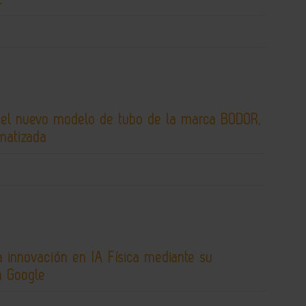
 el nuevo modelo de tubo de la marca BODOR,
matizada
 innovación en IA Física mediante su
n Google