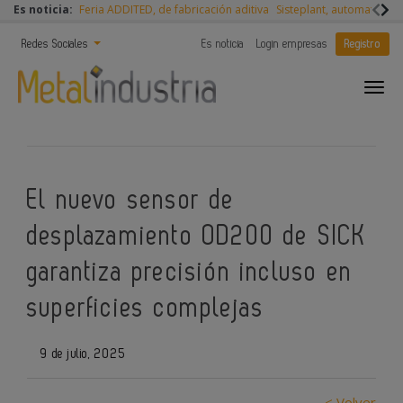
Es noticia:
Feria ADDITED, de fabricación aditiva
Sisteplant, automatizaci
Redes Sociales
Es noticia
Login empresas
Registro
El nuevo sensor de
desplazamiento OD200 de SICK
garantiza precisión incluso en
superficies complejas
9 de julio, 2025
< Volver