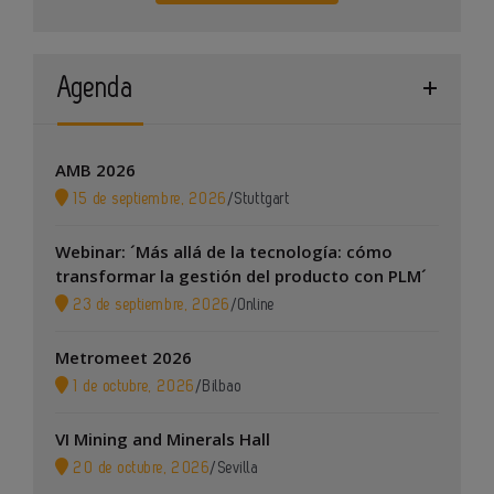
Agenda
AMB 2026
15 de septiembre, 2026
/
Stuttgart
Webinar: ´Más allá de la tecnología: cómo
transformar la gestión del producto con PLM´
23 de septiembre, 2026
/
Online
Metromeet 2026
1 de octubre, 2026
/
Bilbao
VI Mining and Minerals Hall
20 de octubre, 2026
/
Sevilla