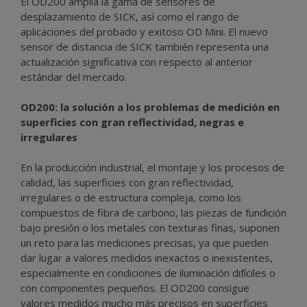
El OD200 amplía la gama de sensores de
desplazamiento de SICK, así como el rango de
aplicaciones del probado y exitoso OD Mini. El nuevo
sensor de distancia de SICK también representa una
actualización significativa con respecto al anterior
estándar del mercado.
OD200: la solución a los problemas de medición en
superficies con gran reflectividad, negras e
irregulares
En la producción industrial, el montaje y los procesos de
calidad, las superficies con gran reflectividad,
irregulares o de estructura compleja, como los
compuestos de fibra de carbono, las piezas de fundición
bajo presión o los metales con texturas finas, suponen
un reto para las mediciones precisas, ya que pueden
dar lugar a valores medidos inexactos o inexistentes,
especialmente en condiciones de iluminación difíciles o
con componentes pequeños. El OD200 consigue
valores medidos mucho más precisos en superficies