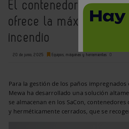
El contenedor de segur
ofrece la máxima prote
incendio
20 de junio, 2025
Equipos, máquinas y herramientas
0
Para la gestión de los paños impregnados 
Mewa ha desarrollado una solución altamen
se almacenan en los SaCon, contenedores 
y herméticamente cerrados, que se recogen