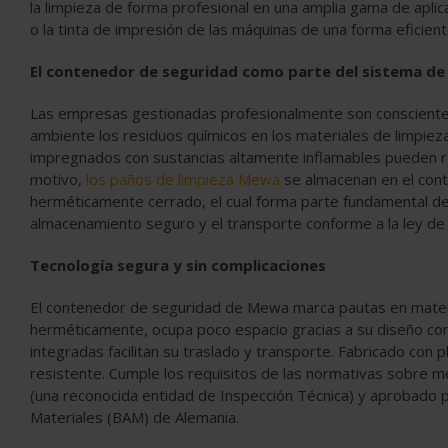
la limpieza de forma profesional en una amplia gama de aplicaci
o la tinta de impresión de las máquinas de una forma eficien
El contenedor de seguridad como parte del sistema d
Las empresas gestionadas profesionalmente son conscientes
ambiente los residuos químicos en los materiales de limpieza 
impregnados con sustancias altamente inflamables pueden rea
motivo,
los paños de limpieza Mewa
se almacenan en el con
herméticamente cerrado, el cual forma parte fundamental del
almacenamiento seguro y el transporte conforme a la ley de
Tecnología segura y sin complicaciones
El contenedor de seguridad de Mewa marca pautas en materi
herméticamente, ocupa poco espacio gracias a su diseño co
integradas facilitan su traslado y transporte. Fabricado con 
resistente. Cumple los requisitos de las normativas sobre 
(una reconocida entidad de Inspección Técnica) y aprobado p
Materiales (BAM) de Alemania.