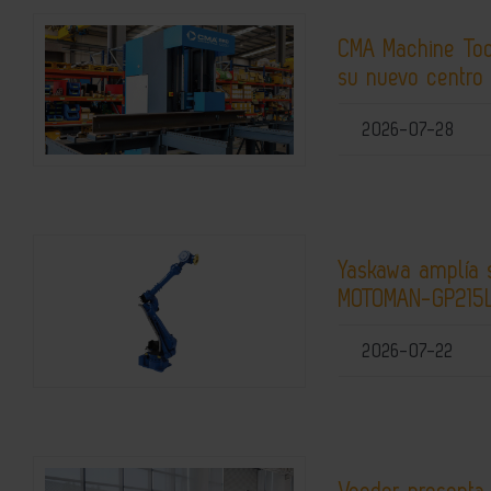
CMA Machine Tool
su nuevo centro
2026-07-28
Yaskawa amplía 
MOTOMAN-GP215
2026-07-22