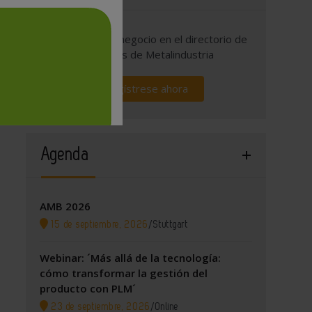
Promocione su negocio en el directorio de
empresas de Metalindustria
Regístrese ahora
Agenda
AMB 2026
15 de septiembre, 2026
/
Stuttgart
Webinar: ´Más allá de la tecnología:
cómo transformar la gestión del
producto con PLM´
23 de septiembre, 2026
/
Online