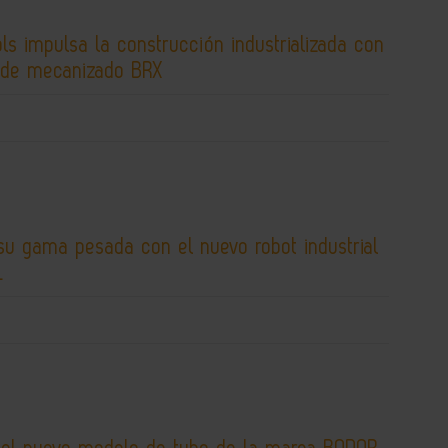
s impulsa la construcción industrializada con
 de mecanizado BRX
su gama pesada con el nuevo robot industrial
L