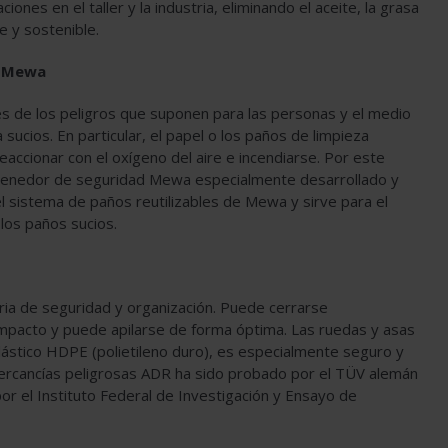
ones en el taller y la industria, eliminando el aceite, la grasa
te y sostenible.
e Mewa
 de los peligros que suponen para las personas y el medio
sucios. En particular, el papel o los paños de limpieza
ccionar con el oxígeno del aire e incendiarse. Por este
tenedor de seguridad Mewa especialmente desarrollado y
 sistema de paños reutilizables de Mewa y sirve para el
 los paños sucios.
a de seguridad y organización. Puede cerrarse
mpacto y puede apilarse de forma óptima. Las ruedas y asas
plástico HDPE (polietileno duro), es especialmente seguro y
mercancías peligrosas ADR ha sido probado por el TÜV alemán
or el Instituto Federal de Investigación y Ensayo de