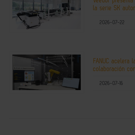
Veedor presenta
la serie SK auto
2026-07-22
FANUC acelera la
colaboración co
2026-07-16