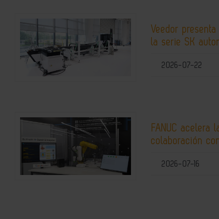
Veedor presenta
la serie SK auto
2026-07-22
FANUC acelera la
colaboración co
2026-07-16