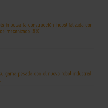
s impulsa la construcción industrializada con
 de mecanizado BRX
su gama pesada con el nuevo robot industrial
L