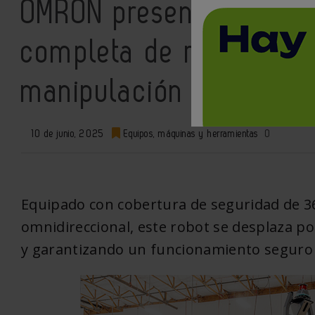
OMRON presenta el OL-
completa de robot móvi
manipulación de materi
10 de junio, 2025
Equipos, máquinas y herramientas
0
Equipado con cobertura de seguridad de 3
omnidireccional, este robot se desplaza p
y garantizando un funcionamiento seguro 