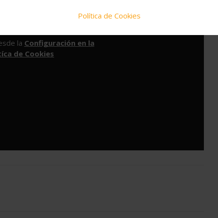
Política de Cookies
a de habilitar las Cookies de
esde la
Configuración en la
tíca de Cookies