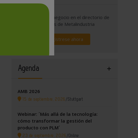
Promocione su negocio en el directorio de
empresas de Metalindustria
Regístrese ahora
Agenda
AMB 2026
15 de septiembre, 2026
/
Stuttgart
Webinar: ´Más allá de la tecnología:
cómo transformar la gestión del
producto con PLM´
23 de septiembre, 2026
/
Online