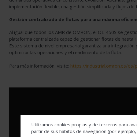
implementación flexible, una gestión simplificada y flujos de 
Gestión centralizada de flotas para una máxima eficien
Al igual que todos los AMR de OMRON, el OL-450S se gest
plataforma centralizada capaz de gestionar flotas de hasta 1
Este sistema de nivel empresarial garantiza una integración p
optimizar las operaciones y el rendimiento de la flota.
Para más información, visite:
https://industrial.omron.es/es/
Utilizamos cookies propias y de terceros para anal
partir de sus hábitos de navegación (por ejemplo,