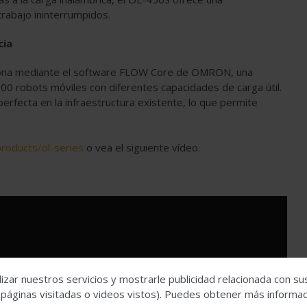
trabajo ininterrumpidos.
cia
iona mediante el software FLOW Core de OMRON, una
00 robots móviles con diferentes capacidades de carga útil.
erfecta en la infraestructura existente, lo que permite
products/ol-series
o vea el siguiente vídeo.
izar nuestros servicios y mostrarle publicidad relacionada con su
 páginas visitadas o videos vistos). Puedes obtener más informaci