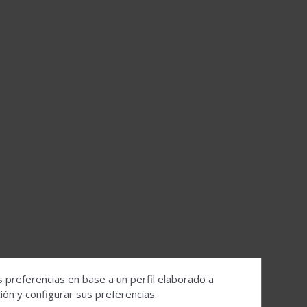
s preferencias en base a un perfil elaborado a
ón y configurar sus preferencias.