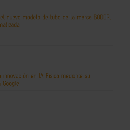
 el nuevo modelo de tubo de la marca BODOR,
matizada
 innovación en IA Física mediante su
n Google