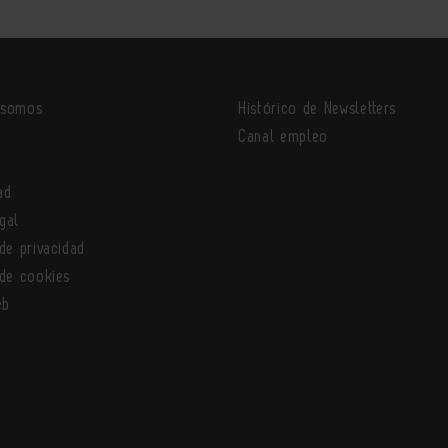
 somos
Histórico de Newsletters
o
Canal empleo
ad
gal
 de privacidad
 de cookies
eb