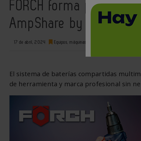
FÖRCH forma parte de la
AmpShare by BOSCH
17 de abril, 2024
Equipos, máquinas y herramientas
0
El sistema de baterías compartidas multima
de herramienta y marca profesional sin nec