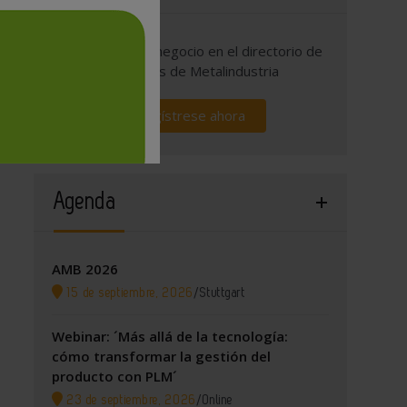
Promocione su negocio en el directorio de
empresas de Metalindustria
Regístrese ahora
Agenda
AMB 2026
15 de septiembre, 2026
/
Stuttgart
Webinar: ´Más allá de la tecnología:
cómo transformar la gestión del
producto con PLM´
23 de septiembre, 2026
/
Online