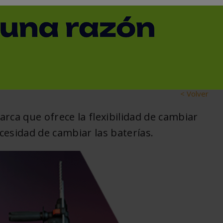
 alianza de baterías
< Volver
rca que ofrece la flexibilidad de cambiar
esidad de cambiar las baterías.