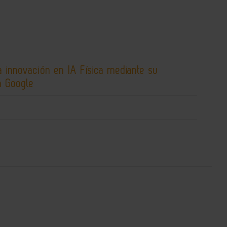
 innovación en IA Física mediante su
n Google