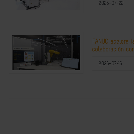
2026-07-22
FANUC acelera la
colaboración co
2026-07-16