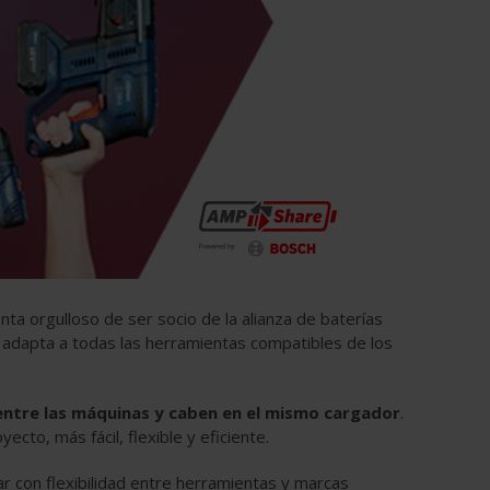
ta orgulloso de ser socio de la alianza de baterías
adapta a todas las herramientas compatibles de los
entre las máquinas y caben en el mismo cargador
.
cto, más fácil, flexible y eficiente.
r con flexibilidad entre herramientas y marcas