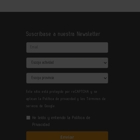
Suscríbase a nuestra Newsletter
Email
Actividad
Provincia
Este sitio está protegido por reCAPTCHA y se
aplican la
Política de privacidad
y los
Términos de
servicio
de Google.
He leído y entiendo la
Política de
Privacidad
Enviar