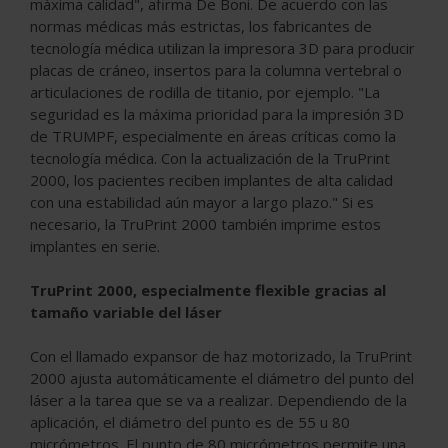
máxima calidad", afirma De Boni. De acuerdo con las
normas médicas más estrictas, los fabricantes de
tecnología médica utilizan la impresora 3D para producir
placas de cráneo, insertos para la columna vertebral o
articulaciones de rodilla de titanio, por ejemplo. "La
seguridad es la máxima prioridad para la impresión 3D
de TRUMPF, especialmente en áreas críticas como la
tecnología médica. Con la actualización de la TruPrint
2000, los pacientes reciben implantes de alta calidad
con una estabilidad aún mayor a largo plazo." Si es
necesario, la TruPrint 2000 también imprime estos
implantes en serie.
TruPrint 2000, especialmente flexible gracias al
tamaño variable del láser
Con el llamado expansor de haz motorizado, la TruPrint
2000 ajusta automáticamente el diámetro del punto del
láser a la tarea que se va a realizar. Dependiendo de la
aplicación, el diámetro del punto es de 55 u 80
micrómetros. El punto de 80 micrómetros permite una