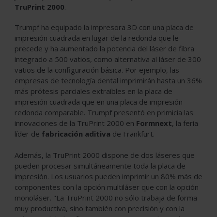
TruPrint 2000
.
Trumpf ha equipado la impresora 3D con una placa de
impresión cuadrada en lugar de la redonda que le
precede y ha aumentado la potencia del láser de fibra
integrado a 500 vatios, como alternativa al láser de 300
vatios de la configuración básica. Por ejemplo, las
empresas de tecnología dental imprimirán hasta un 36%
más prótesis parciales extraíbles en la placa de
impresión cuadrada que en una placa de impresión
redonda comparable. Trumpf presentó en primicia las
innovaciones de la TruPrint 2000 en
Formnext
, la feria
líder de
fabricación aditiva
de Frankfurt.
Además, la TruPrint 2000 dispone de dos láseres que
pueden procesar simultáneamente toda la placa de
impresión. Los usuarios pueden imprimir un 80% más de
componentes con la opción multiláser que con la opción
monoláser. "La TruPrint 2000 no sólo trabaja de forma
muy productiva, sino también con precisión y con la