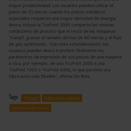
mayor productividad. Los usuarios pueden utilizar el
punto de 55 micras cuando los polvos metálicos
especiales requieren una mayor densidad de energía.
Ahora, incluso la TruPrint 2000 comparte las mismas
condiciones de proceso que el resto de las máquinas
Trumpf, gracias al tamaño del haz de 80 micras y al flujo
de gas optimizado. "Con esta estandarización, los
usuarios pueden ahora transferir fácilmente los
parámetros de impresión de sus piezas de una máquina
a otra, por ejemplo, de una TruPrint 2000 a una
TruPrint 1000 o TruPrint 3000, lo que permite una
fabricación más flexible", afirma De Boni.
Tags:
Trumpf
fabricación aditiva
industria del metal