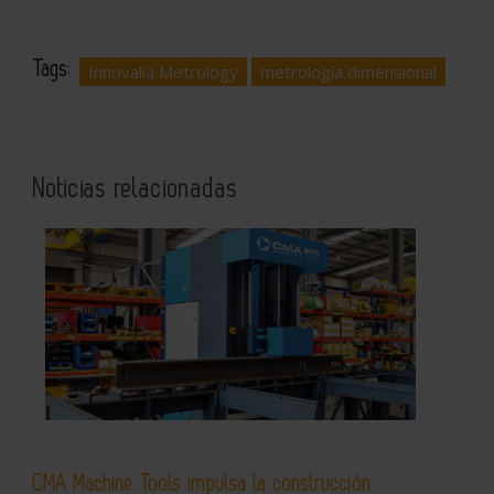
Tags:
Innovalia Metrology
metrología dimensional
Noticias relacionadas
CMA Machine Tools impulsa la construcción