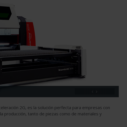
‹
›
celeración 2G, es la solución perfecta para empresas con
la producción, tanto de piezas como de materiales y