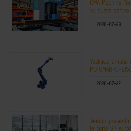
CMA Machine Tool
su nuevo centro
2026-07-28
Yaskawa amplía 
MOTOMAN-GP215
2026-07-22
Veedor presenta
la serie SK auto