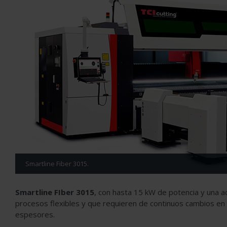
Smartline Fiber 3015.
Smartline FIber 3015
, con hasta 15 kW de potencia y una a
procesos flexibles y que requieren de continuos cambios en 
espesores.