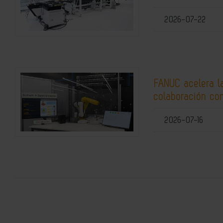
2026-07-22
FANUC acelera la
colaboración co
2026-07-16