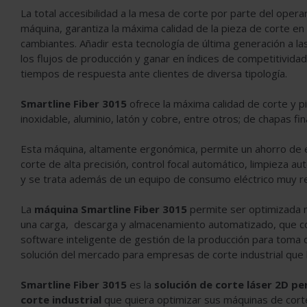
La total accesibilidad a la mesa de corte por parte del opera
máquina, garantiza la máxima calidad de la pieza de corte e
cambiantes. Añadir esta tecnología de última generación a 
los flujos de producción y ganar en índices de competitividad,
tiempos de respuesta ante clientes de diversa tipología.
Smartline Fiber 3015
ofrece la máxima calidad de corte y p
inoxidable, aluminio, latón y cobre, entre otros; de chapas f
Esta máquina, altamente ergonómica, permite un ahorro de 
corte de alta precisión, control focal automático, limpieza au
y se trata además de un equipo de consumo eléctrico muy r
La
máquina Smartline Fiber 3015
permite ser optimizada m
una carga, descarga y almacenamiento automatizado, que c
software inteligente de gestión de la producción para toma
solución del mercado para empresas de corte industrial que 
Smartline Fiber 3015
es la
solución de corte láser 2D pe
corte industrial
que quiera optimizar sus máquinas de corte