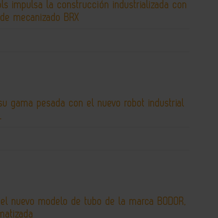
s impulsa la construcción industrializada con
 de mecanizado BRX
su gama pesada con el nuevo robot industrial
L
 el nuevo modelo de tubo de la marca BODOR,
matizada