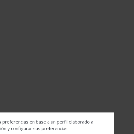
s preferencias en base a un perfil elaborado a
ón y configurar sus preferencias.