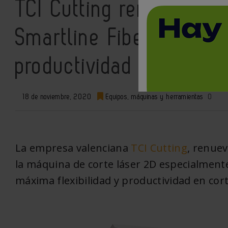
TCI Cutting renueva su
Smartline Fiber 3015, m
productividad en corte
18 de noviembre, 2020
Equipos, máquinas y herramientas
0
La empresa valenciana
TCI Cutting
, renuev
la máquina de corte láser 2D especialment
máxima flexibilidad y productividad en cor