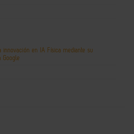
 innovación en IA Física mediante su
n Google