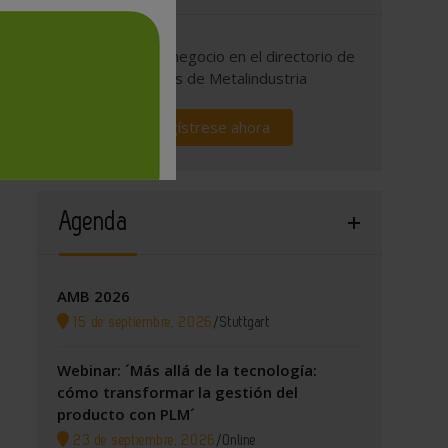
Promocione su negocio en el directorio de
empresas de Metalindustria
Regístrese ahora
Agenda
AMB 2026
15 de septiembre, 2026
/
Stuttgart
Webinar: ´Más allá de la tecnología:
cómo transformar la gestión del
producto con PLM´
23 de septiembre, 2026
/
Online