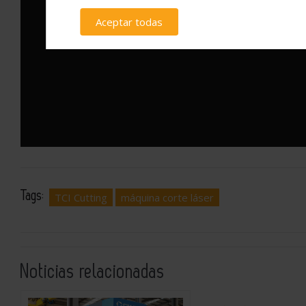
página de Poli
Aceptar todas
Tags:
TCI Cutting
máquina corte láser
Noticias relacionadas